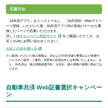
応募方法
「JA共済アプリ」をインストールし、「JA共済ID・Webマイペ
ージ登録」いただいた後、JA共済アプリ内の告知バナーから遷
移したページで応募いただけます。
詳しくは
キャンペーン特設サイト
をご確認いただくか、お
近くのJAにお問い合わせください。
お近くのJAを調べる
ご提供いただいた個人情報は、JAおよびJA共済連の事業および各種サ
ービスのご提供・ご案内・充実等の目的以外には利用いたしません。ま
た、JA共済は「個人情報保護方針」を定め、個人情報の保護に努めてお
ります。
自動車共済 Web証書選択キャンペー
ン