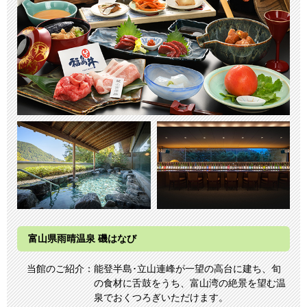
富山県雨晴温泉 磯はなび
当館のご紹介：
能登半島･⽴山連峰が一望の⾼台に建ち、旬
の食材に舌鼓をうち、富山湾の絶景を望む温
泉でおくつろぎいただけます。