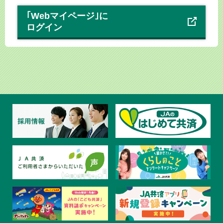
｢Webマイページ｣に
ログイン