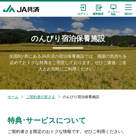
のんびり宿泊保養施設
全国8か所にあるJA共済の宿泊保養施設では、感謝の気持ちを
込めておトクな特典をご用意しております。
ぜひご家族･ご友
人とお気軽にご利用ください。
ホーム
ご契約者の皆さま
のんびり宿泊保養施設
特典･サービスについて
ご契約者さま限定のおトクな情報です。ぜひご利用ください。