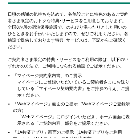
日頃の感謝の気持ちを込めて、各施設ごとに特色のあるご契約
者さま限定のおトクな特典･サービスをご用意しております。
全国8か所の宿泊保養施設で、のんびり湯ったりとした憩いの
ひとときをお手伝いいたしますので、ぜひご利用ください。各
施設で提供しております特典･サービスは、下記からご確認く
ださい。
ご契約者さま限定の特典・サービスをご利用の際は、以下のい
ずれかの方法で、ご利用になられる施設でご提示ください。
「マイページ契約案内書」のご提示
マイページにご登録いただいているご契約者さまにお送り
している「マイページ契約案内書」をご持参のうえ、ご提
示ください。
「Webマイページ」画面のご提示（Webマイページご登録済
の方）
「Webマイページ」にログインいただき、ホーム画面に表
示される「ご契約内容」部分をご提示ください。
「JA共済アプリ」画面のご提示（JA共済アプリをご利用