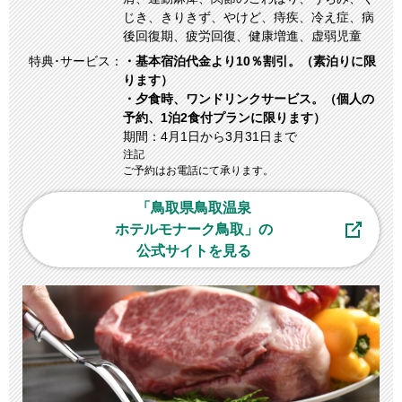
じき、きりきず、やけど、痔疾、冷え症、病
後回復期、疲労回復、健康増進、虚弱児童
特典･サービス：
・基本宿泊代金より10％割引。（素泊りに限
ります）
・夕食時、ワンドリンクサービス。（個人の
予約、1泊2食付プランに限ります）
期間：4月1日から3月31日まで
注記
ご予約はお電話にて承ります。
「鳥取県鳥取温泉
ホテルモナーク鳥取」の
公式サイトを見る