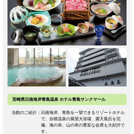
宮崎県日南海岸⻘島温泉 ホテル⻘島サンクマール
当館のご紹介：
日南海岸、⻘島を一望できるリゾートホテル
で、⾃噴温泉の展望大浴場、露天風呂を完
備。海の幸、山の幸の豊富な会席も大好評で
す。