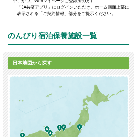
中、かつ、Webマイページご登録済の方）
「JA共済アプリ」にログインいただき、ホーム画面上部に
表示される「ご契約情報」部分をご提示ください。
のんびり宿泊保養施設一覧
日本地図から探す