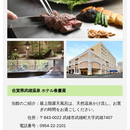
佐賀県武雄温泉 ホテル春慶屋
当館のご紹介：
最上階露天風呂は、天然温泉かけ流し。お寛
ぎの時間をお過ごしください。
住所：
〒843-0022 武雄市武雄町大字武雄7407
電話番号：
0954-22-2101