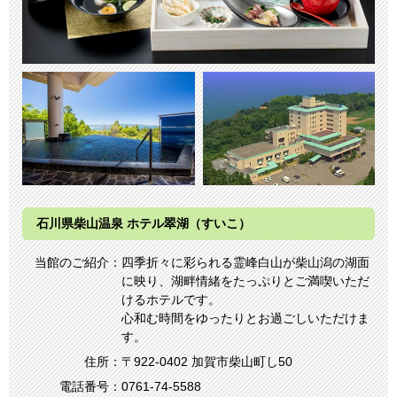
石川県柴山温泉 ホテル翠湖（すいこ）
当館のご紹介：
四季折々に彩られる霊峰白山が柴山潟の湖面
に映り、湖畔情緒をたっぷりとご満喫いただ
けるホテルです。
心和む時間をゆったりとお過ごしいただけま
す。
住所：
〒922-0402 加賀市柴山町し50
電話番号：
0761-74-5588