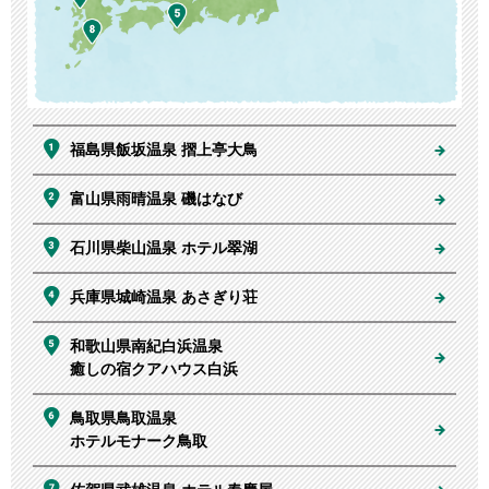
福島県飯坂温泉 摺上亭大鳥
富山県雨晴温泉 磯はなび
石川県柴山温泉 ホテル翠湖
兵庫県城崎温泉 あさぎり荘
和歌山県南紀白浜温泉
癒しの宿クアハウス白浜
鳥取県鳥取温泉
ホテルモナーク鳥取