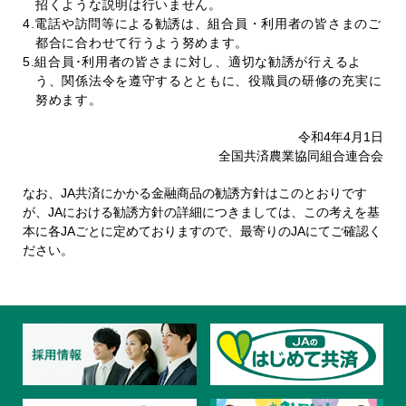
招くような説明は行いません。
4.電話や訪問等による勧誘は、組合員・利用者の皆さまのご
都合に合わせて行うよう努めます。
5.組合員･利用者の皆さまに対し、適切な勧誘が行えるよ
う、関係法令を遵守するとともに、役職員の研修の充実に
努めます。
令和4年4月1日
全国共済農業協同組合連合会
なお、JA共済にかかる金融商品の勧誘方針はこのとおりです
が、JAにおける勧誘方針の詳細につきましては、この考えを基
本に各JAごとに定めておりますので、最寄りのJAにてご確認く
ださい。