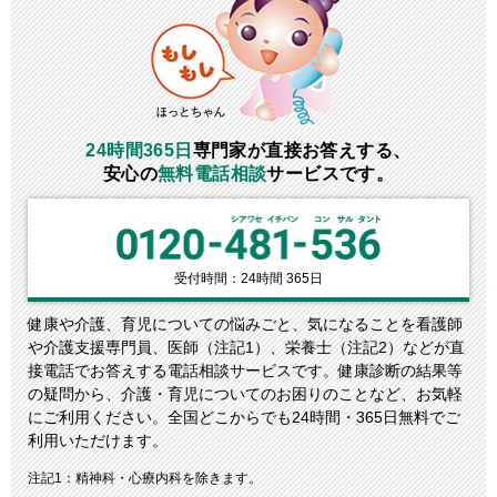
24時間365日
専門家が直接お答えする、
安心の
無料電話相談
サービスです。
受付時間：24時間 365⽇
健康や介護、育児についての悩みごと、気になることを看護師
や介護支援専門員、医師（注記1）、栄養士（注記2）などが直
接電話でお答えする電話相談サービスです。健康診断の結果等
の疑問から、介護・育児についてのお困りのことなど、お気軽
にご利用ください。全国どこからでも24時間・365日無料でご
利用いただけます。
注記1：
精神科・心療内科を除きます。