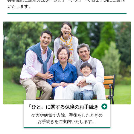
いたします。
「ひと」に関する保障の
お⼿続き
ケガや病気で⼊院、⼿術をしたときの
お⼿続きをご案内いたします。