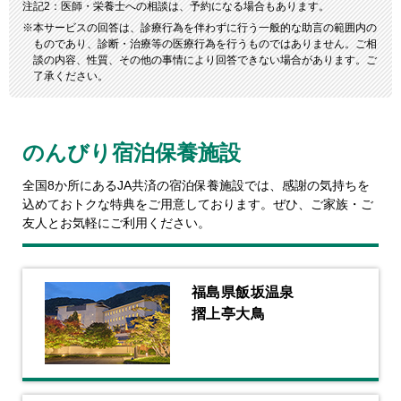
注記2：
医師・栄養士への相談は、予約になる場合もあります。
本サービスの回答は、診療行為を伴わずに行う一般的な助言の範囲内の
ものであり、診断・治療等の医療行為を行うものではありません。ご相
談の内容、性質、その他の事情により回答できない場合があります。ご
了承ください。
のんびり宿泊保養施設
全国8か所にあるJA共済の宿泊保養施設では、感謝の気持ちを
込めておトクな特典をご用意しております。
ぜひ、ご家族・ご
友人とお気軽にご利用ください。
福島県飯坂温泉
摺上亭大鳥