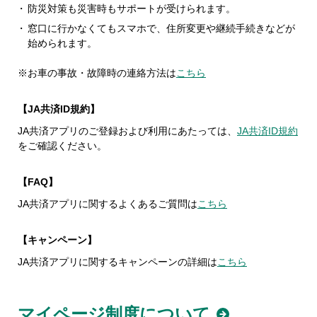
防災対策も災害時もサポートが受けられます。
窓口に行かなくてもスマホで、住所変更や継続手続きなどが
始められます。
※お車の事故・故障時の連絡方法は
こちら
【JA共済ID規約】
JA共済アプリのご登録および利用にあたっては、
JA共済ID規約
をご確認ください。
【FAQ】
JA共済アプリに関するよくあるご質問は
こちら
【キャンペーン】
JA共済アプリに関するキャンペーンの詳細は
こちら
マイページ制度について