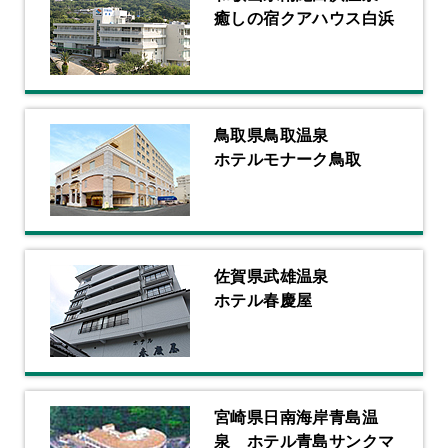
癒しの宿クアハウス白浜
鳥取県鳥取温泉
ホテルモナーク鳥取
佐賀県武雄温泉
ホテル春慶屋
宮崎県日南海岸青島温
泉
ホテル青島サンクマ