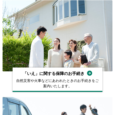
「いえ」に関する保障の
お⼿続き
⾃然災害や⽕事などにあわれたときの
お⼿続きをご
案内いたします。