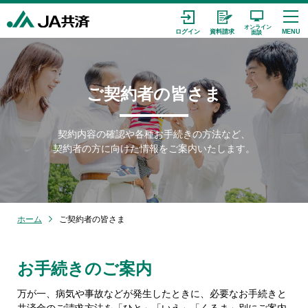
ご契約者の皆さま
契約内容の確認や各種お手続きの方法など、
契約者の方に向けた情報をご案内いたします。
ホーム
ご契約者の皆さま
お手続きのご案内
万が一、病気や事故などが発生したときに、必要なお手続きと
共済金のご請求方法を
「ひと」「いえ」「くるま」別にご案内