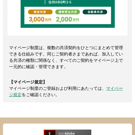
マイページ​制度は、​複数の​共済契約を​ひとつに​まとめて​管理
できる​仕組みです。​同じ​ご契約者さまであれば、​加入してい
る​共済の​種類に​関係なく、​すべての​ご契約を​マイページ上で​
一元的に​確認・管理できます。
【マイページ規定】
マイページ制度のご登録および利用にあたっては、
マイペー
ジ規定
をご確認ください。