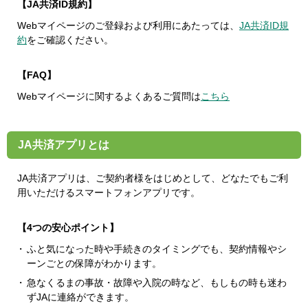
【JA共済ID規約】
Webマイページのご登録および利用にあたっては、
JA共済ID規
約
をご確認ください。
【FAQ】
Webマイページに関するよくあるご質問は
こちら
JA共済アプリとは
JA共済アプリは、ご契約者様をはじめとして、どなたでもご利
用いただけるスマートフォンアプリです。
【4つの安心ポイント】
ふと気になった時や手続きのタイミングでも、契約情報やシ
ーンごとの保障がわかります。
急なくるまの事故・故障や入院の時など、もしもの時も迷わ
ずJAに連絡ができます。