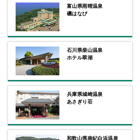
富山県雨晴温泉
磯はなび
石川県柴山温泉
ホテル翠湖
兵庫県城崎温泉
あさぎり荘
和歌山県南紀白浜温泉