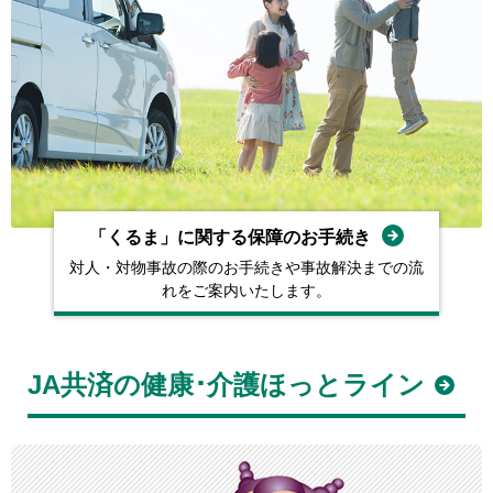
「くるま」に関する保障の
お⼿続き
対人・対物事故の際のお手続きや
事故解決までの流
れをご案内いたします。
JA共済の健康･介護ほっとライン