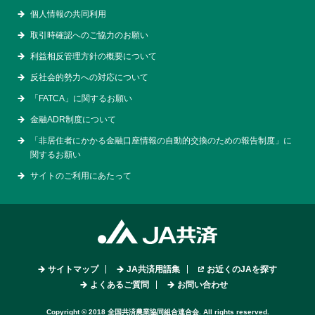
個人情報の共同利用
取引時確認へのご協力のお願い
利益相反管理方針の概要について
反社会的勢力への対応について
「FATCA」に関するお願い
金融ADR制度について
「非居住者にかかる金融口座情報の自動的交換のための報告制度」に
関するお願い
サイトのご利用にあたって
サイトマップ
JA共済用語集
お近くのJAを探す
よくあるご質問
お問い合わせ
Copyright © 2018 全国共済農業協同組合連合会. All rights reserved.