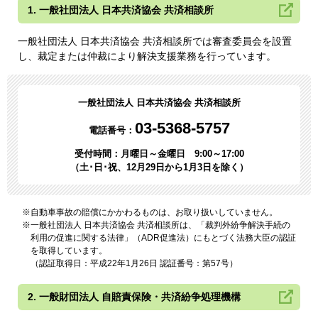
1. 一般社団法人 日本共済協会 共済相談所
一般社団法人 日本共済協会 共済相談所では審査委員会を設置
し、裁定または仲裁により解決支援業務を行っています。
一般社団法人 日本共済協会 共済相談所
03-5368-5757
電話番号：
受付時間：月曜日～金曜日 9:00～17:00
（土･日･祝、12月29日から1月3日を除く）
自動車事故の賠償にかかわるものは、お取り扱いしていません。
一般社団法人 日本共済協会 共済相談所は、「裁判外紛争解決手続の
利用の促進に関する法律」（ADR促進法）にもとづく法務大臣の認証
を取得しています。
（認証取得日：平成22年1月26日 認証番号：第57号）
2. 一般財団法人 自賠責保険・共済紛争処理機構