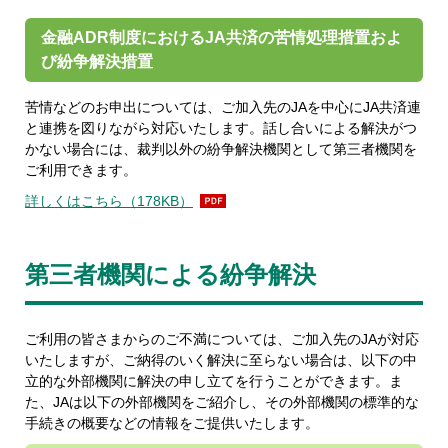
金融ADR制度におけるJA共済の苦情処理措置およ
び紛争解決措置
苦情などのお申出については、ご加入先のJAを中心にJA共済連
と連携を図りながら対応いたします。話し合いによる解決がつ
かない場合には、裁判以外の紛争解決機関として第三者機関を
ご利用できます。
詳しくはこちら（178KB）
第三者機関による紛争解決
ご利用の皆さまからのご不満については、ご加入先のJAが対応
いたしますが、ご納得のいく解決に至らない場合は、以下の中
立的な外部機関に解決の申し立てを行うことができます。ま
た、JAは以下の外部機関をご紹介し、その外部機関の標準的な
手続きの概要などの情報をご提供いたします。