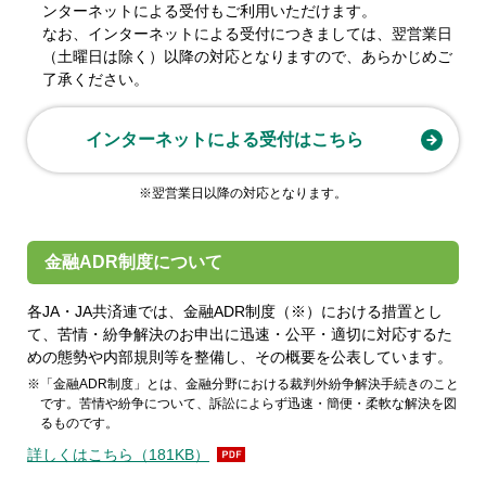
ンターネットによる受付もご利用いただけます。
なお、インターネットによる受付につきましては、翌営業日
（土曜日は除く）以降の対応となりますので、あらかじめご
了承ください。
インターネットによる受付はこちら
※翌営業日以降の対応となります。
金融ADR制度について
各JA・JA共済連では、金融ADR制度（※）における措置とし
て、苦情・紛争解決のお申出に迅速・公平・適切に対応するた
めの態勢や内部規則等を整備し、その概要を公表しています。
「金融ADR制度」とは、金融分野における裁判外紛争解決手続きのこと
です。苦情や紛争について、訴訟によらず迅速・簡便・柔軟な解決を図
るものです。
詳しくはこちら（181KB）