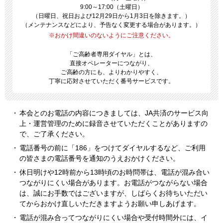
9:00～17:00（土曜日）
（日曜日、祝日および12月29日から1月3日を除きます。）
（メンテナンスなどにより、予告なく変更する場合があります。）
おかけ間違いのないようにご注意ください。
「ご高齢者専用ダイヤル」とは、
直接オペレーターにつながり、
ご高齢の方にも、
よりわかりやすく、
丁寧に応対させていただく番号サービスです。
本会とのお電話の内容につきましては、JA共済のサービス向
上・運営管理のために録音させていただくことがありますの
で、ご了承ください。
電話番号の前に「186」をつけてダイヤルするなど、ご利用
の皆さまの電話番号を通知のうえおかけください。
休日明けや12時前から13時頃のお時問帯は、電話が混み合い
つながりにくい場合があります。お電話がつながらない場合
は、誠にお手数ではございますが、しばらくお待ちいただい
てからおかけ直しいただきますようお願い申しあげます。
電話が混み合ってつながりにくい場合や受付時間外には、イ