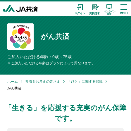
がん共済
ご加入いただける年齢：0歳～75歳
※ご加入いただける年齢はプランによって異なります。
ホーム
共済をお考えの皆さま
「ひと」に関する保障
がん共済
「生きる」を応援する充実のがん保障
です。