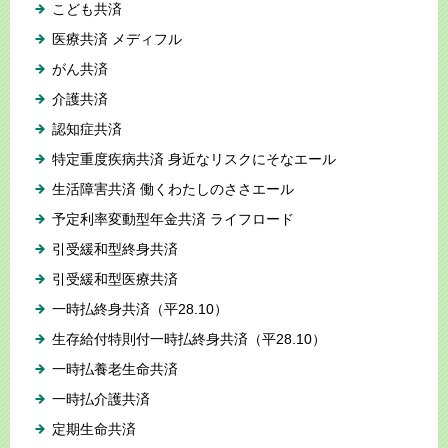
こども共済
医療共済 メディフル
がん共済
介護共済
認知症共済
特定重度疾病共済 身近なリスクにそなエール
生活障害共済 働くわたしのささエール
予定利率変動型年金共済 ライフロード
引受緩和型終身共済
引受緩和型医療共済
一時払終身共済（平28.10）
生存給付特則付一時払終身共済（平28.10）
一時払養老生命共済
一時払介護共済
定期生命共済