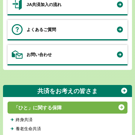
JA共済加入の流れ
よくあるご質問
お問い合わせ
共済をお考えの皆さま
「ひと」に関する保障
終身共済
養老生命共済