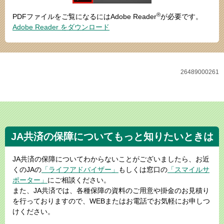
®
PDFファイルをご覧になるにはAdobe Reader
が必要です。
Adobe Reader をダウンロード
26489000261
JA共済の保障についてもっと知りたいときは
JA共済の保障についてわからないことがございましたら、お近
くのJAの
「ライフアドバイザー」
もしくは窓口の
「スマイルサ
ポーター」
にご相談ください。
また、JA共済では、各種保障の資料のご用意や掛金のお見積り
を行っておりますので、WEBまたはお電話でお気軽にお申しつ
けください。