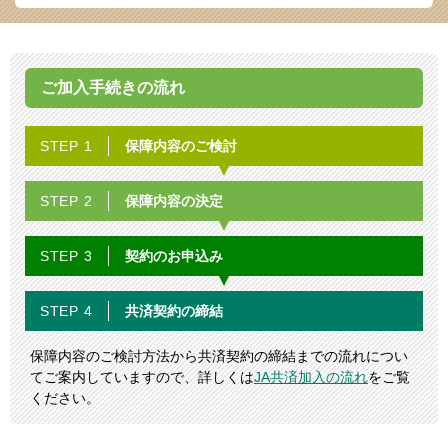
ご加入手続きの流れ
保障内容の
ご検討
STEP 1
保障内容の
決定
STEP 2
契約の
お申込み
STEP 3
共済契約の
締結
STEP 4
保障内容のご検討方法から共済契約の締結までの流れについ
てご案内していますので、詳しくは
JA共済加入の流れ
をご覧
ください。