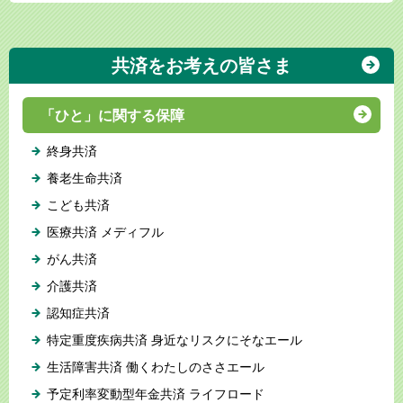
共済をお考えの皆さま
「ひと」に関する保障
終身共済
養老生命共済
こども共済
医療共済 メディフル
がん共済
介護共済
認知症共済
特定重度疾病共済 身近なリスクにそなエール
生活障害共済 働くわたしのささエール
予定利率変動型年金共済 ライフロード