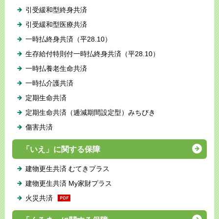
引受緩和型終身共済
引受緩和型医療共済
一時払終身共済（平28.10）
生存給付特則付一時払終身共済（平28.10）
一時払養老生命共済
一時払介護共済
定期生命共済
定期生命共済（逓減期間設定型）みちびき
傷害共済
「いえ」に関する保障
建物更生共済 むてきプラス
建物更生共済 My家財プラス
火災共済