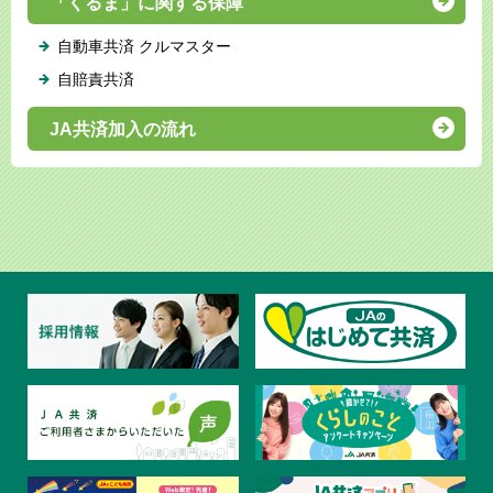
「くるま」に関する保障
自動車共済 クルマスター
自賠責共済
JA共済加入の流れ