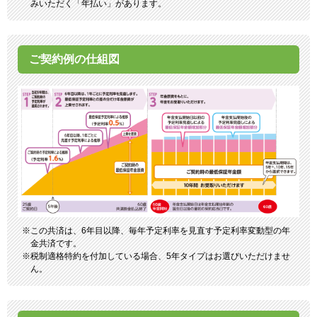
みいただく「年払い」があります。
ご契約例の仕組図
この共済は、6年目以降、毎年予定利率を見直す予定利率変動型の年
金共済です。
税制適格特約を付加している場合、5年タイプはお選びいただけませ
ん。