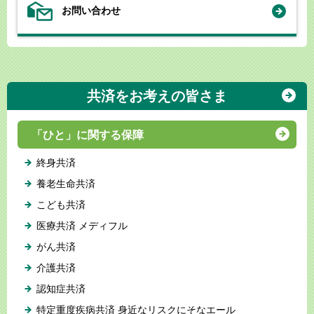
お問い合わせ
共済をお考えの皆さま
「ひと」に関する保障
終身共済
養老生命共済
こども共済
医療共済 メディフル
がん共済
介護共済
認知症共済
特定重度疾病共済 身近なリスクにそなエール