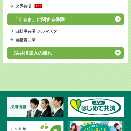
火災共済
「くるま」に関する保障
自動車共済 クルマスター
自賠責共済
JA共済加入の流れ