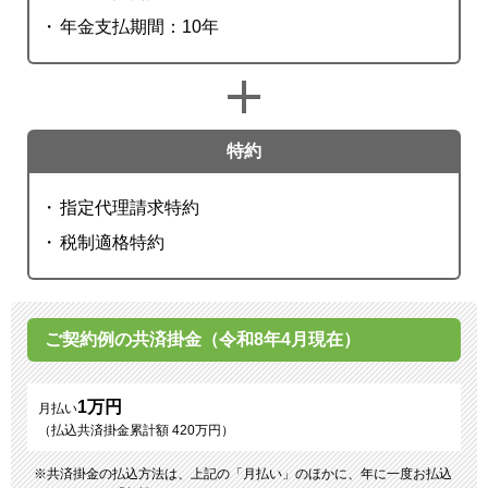
年金支払期間：10年
特約
指定代理請求特約
税制適格特約
ご契約例の共済掛金（令和8年4月現在）
1万円
月払い
（払込共済掛金累計額 420万円）
共済掛金の払込方法は、上記の「月払い」のほかに、年に一度お払込