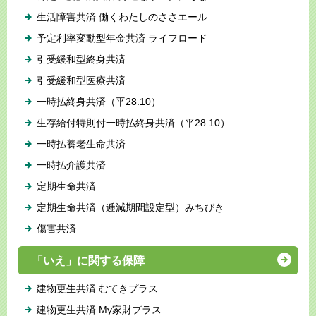
生活障害共済 働くわたしのささエール
予定利率変動型年金共済 ライフロード
引受緩和型終身共済
引受緩和型医療共済
一時払終身共済（平28.10）
生存給付特則付一時払終身共済（平28.10）
一時払養老生命共済
一時払介護共済
定期生命共済
定期生命共済（逓減期間設定型）みちびき
傷害共済
「いえ」に関する保障
建物更生共済 むてきプラス
建物更生共済 My家財プラス