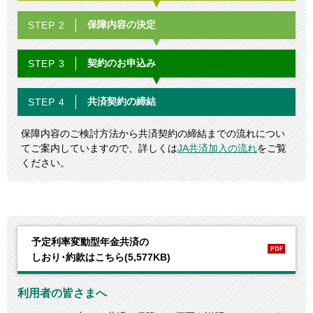
保障内容の
決定
STEP 2
契約の
お申込み
STEP 3
共済契約の
締結
STEP 4
保障内容のご検討方法から共済契約の締結までの流れについ
てご案内していますので、詳しくは
JA共済加入の流れ
をご覧
ください。
予定利率変動型年金共済の
しおり･約款はこちら(5,577KB)
利用者の皆さまへ