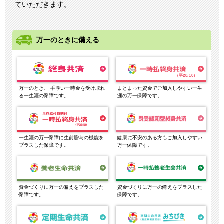
ていただきます。
万一のときに備える
（平28.10）
万一のとき、 手厚い一時金を受け取れ
まとまった資金でご加入しやすい一生
る一生涯の保障です。
涯の万一保障です。
一生涯の万一保障に生前贈与の機能を
健康に不安のある方もご加入しやすい
プラスした保障です。
万一保障です。
資金づくりに万一の備えをプラスした
資金づくりに万一の備えをプラスした
保障です。
保障です。