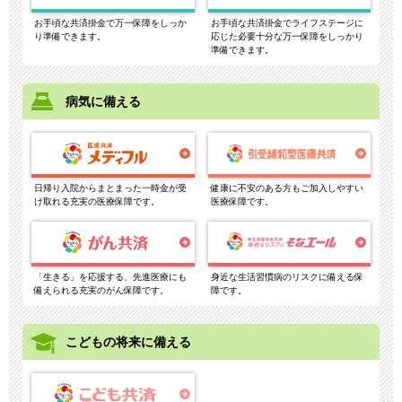
お手頃な共済掛金で万一保障をしっか
お手頃な共済掛金でライフステージに
り準備できます。
応じた必要十分な万一保障をしっかり
準備できます。
病気に備える
日帰り入院からまとまった一時金が受
健康に不安のある方もご加入しやすい
け取れる充実の医療保障です。
医療保障です。
「生きる」を応援する、先進医療にも
身近な生活習慣病のリスクに備える保
備えられる充実のがん保障です。
障です。
こどもの将来に備える