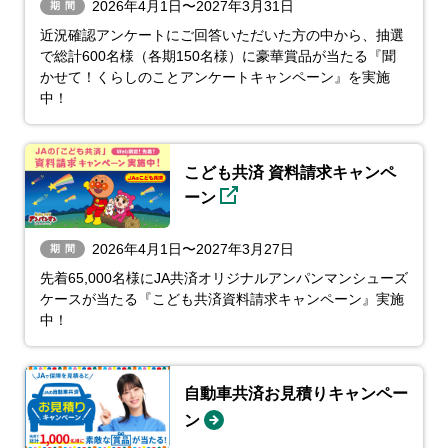
2026年4月1日〜2027年3月31日
期間
近況確認アンケートにご回答いただいた方の中から、抽選
で総計600名様（各期150名様）に豪華賞品が当たる『聞
かせて！くらしのことアンケートキャンペーン』を実施
中！
こども共済 資料請求キャンペ
ーン
2026年4月1日〜2027年3月27日
期間
先着65,000名様にJA共済オリジナルアンパンマンシューズ
ケースが当たる『こども共済資料請求キャンペーン』実施
中！
自動車共済お見積りキャンペー
ン