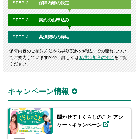
保障内容の
決定
STEP 2
契約の
お申込み
STEP 3
共済契約の
締結
STEP 4
保障内容のご検討方法から共済契約の締結までの流れについ
てご案内していますので、詳しくは
JA共済加入の流れ
をご覧
ください。
キャンペーン情報
聞かせて！くらしのこと アン
ケートキャンペーン