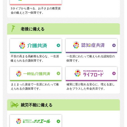
3タイプから選べる、お子さまの教育資
金の備えと万一保障です。
老後に備える
不安の高まる高齢期も安心な、一生涯
一生涯にわたって備えられる認知症の
備えられる介護保障です。
保障です。
まとまった資金で一生涯にわたって備
確実に受け取れる安心に、増える楽し
えられる介護保障です。
みをプラスした年金共済です。
就労不能に備える