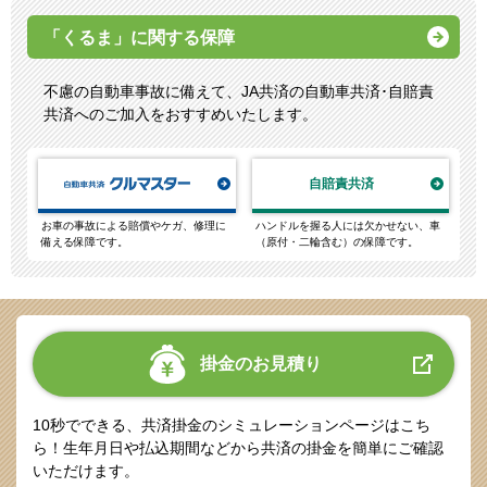
「くるま」に関する保障
不慮の自動車事故に備えて、JA共済の自動車共済･自賠責
共済へのご加入をおすすめいたします。
自賠責共済
お車の事故による賠償やケガ、修理に
ハンドルを握る人には欠かせない、車
備える保障です。
（原付・二輪含む）の保障です。
掛金のお見積り
10秒でできる、共済掛金のシミュレーションページはこち
ら！
生年月日や払込期間などから共済の掛金を簡単にご確認
いただけます。