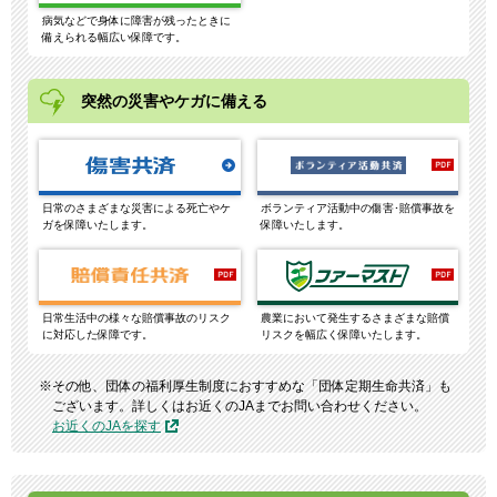
病気などで身体に障害が残ったときに
備えられる幅広い保障です。
突然の災害やケガに備える
日常のさまざまな災害による死亡やケ
ボランティア活動中の傷害･賠償事故を
ガを保障いたします。
保障いたします。
日常生活中の様々な賠償事故のリスク
農業において発生するさまざまな賠償
に対応した保障です。
リスクを幅広く保障いたします。
その他、団体の福利厚生制度におすすめな「団体定期生命共済」も
ございます。詳しくはお近くのJAまでお問い合わせください。
お近くのJAを探す