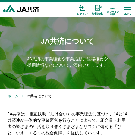
JA共済について
JA共済の事業理念や事業活動、組織概要や
採用情報などについてご案内いたします。
ホーム
JA共済について
JA共済は、相互扶助（助け合い）の事業理念に基づき、JAとJA
共済連が⼀体的な事業運営を⾏うことによって、組合員・利⽤
者の皆さまの⽣活を取り巻くさまざまなリスクに備える「ひ
と・いえ・くるまの総合保障」を提供しています。