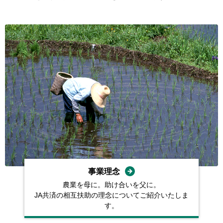
事業理念
農業を⺟に。助け合いを⽗に。
JA共済の相互扶助の理念についてご紹介いたしま
す。