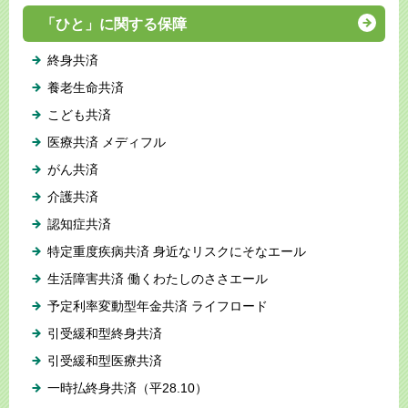
「ひと」に関する保障
終身共済
養老生命共済
こども共済
医療共済 メディフル
がん共済
介護共済
認知症共済
特定重度疾病共済 身近なリスクにそなエール
生活障害共済 働くわたしのささエール
予定利率変動型年金共済 ライフロード
引受緩和型終身共済
引受緩和型医療共済
一時払終身共済（平28.10）