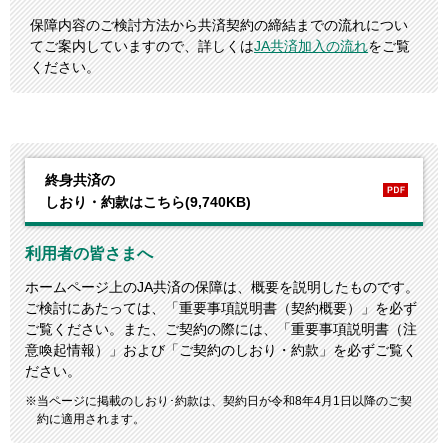
保障内容のご検討方法から共済契約の締結までの流れについ
てご案内していますので、詳しくは
JA共済加入の流れ
をご覧
ください。
終身共済の
しおり・約款はこちら(9,740KB)
利用者の皆さまへ
ホームページ上のJA共済の保障は、概要を説明したものです。
ご検討にあたっては、「重要事項説明書（契約概要）」を必ず
ご覧ください。また、ご契約の際には、「重要事項説明書（注
意喚起情報）」および「ご契約のしおり・約款」を必ずご覧く
ださい。
当ページに掲載のしおり･約款は、契約日が令和8年4月1日以降のご契
約に適用されます。