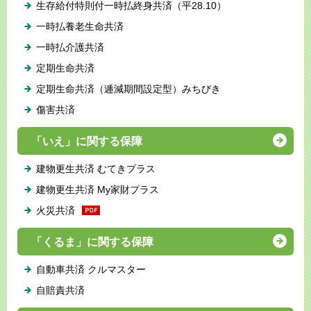
生存給付特則付一時払終身共済（平28.10）
一時払養老生命共済
一時払介護共済
定期生命共済
定期生命共済（逓減期間設定型）みちびき
傷害共済
「いえ」に関する保障
建物更生共済 むてきプラス
建物更生共済 My家財プラス
火災共済
「くるま」に関する保障
自動車共済 クルマスター
自賠責共済