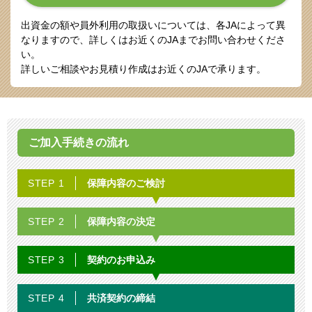
出資金の額や員外利用の取扱いについては、各JAによって異
なりますので、詳しくはお近くのJAまでお問い合わせくださ
い。
詳しいご相談やお見積り作成はお近くのJAで承ります。
ご加入手続きの流れ
保障内容の
ご検討
STEP 1
保障内容の
決定
STEP 2
契約の
お申込み
STEP 3
共済契約の
締結
STEP 4