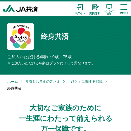
終身共済
ご加入いただける年齢：0歳～75歳
※ご加入いただける年齢はプランによって異なります。
ホーム
共済をお考えの皆さま
「ひと」に関する保障
終身共済
大切なご家族のために
一生涯にわたって備えられる
万一保障です。