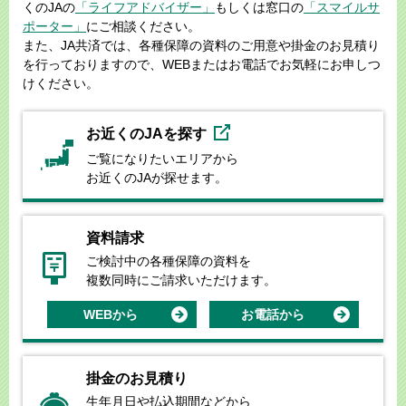
くのJAの
「ライフアドバイザー」
もしくは窓口の
「スマイルサ
ポーター」
にご相談ください。
また、JA共済では、各種保障の資料のご用意や掛金のお見積り
を行っておりますので、WEBまたはお電話でお気軽にお申しつ
けください。
お近くのJAを探す
ご覧になりたいエリアから
お近くのJAが探せます。
資料請求
ご検討中の各種保障の資料を
複数同時にご請求いただけます。
WEBから
お電話から
掛金のお見積り
生年月日や払込期間などから