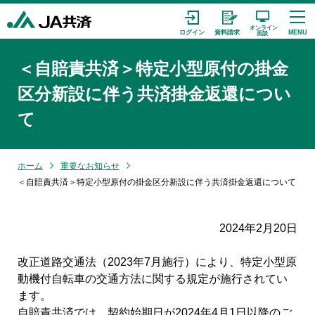
＜自賠責共済＞特定小型原付の掛金
区分新設に伴う共済掛金返還につい
て
ホーム
重要なお知らせ
＜自賠責共済＞特定小型原付の掛金区分新設に伴う共済掛金返還について
2024年2月20日
改正道路交通法（2023年7月施行）により、特定小型原
動機付自転車の交通方法に関する規定が施行されてい
ます。
自賠責共済では、契約始期日が2024年4月1日以降のご