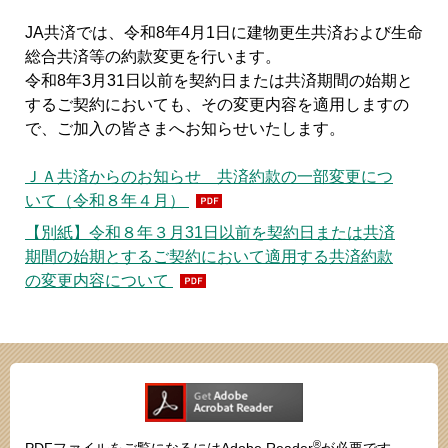
JA共済では、令和8年4月1日に建物更生共済および生命
総合共済等の約款変更を行います。
令和8年3月31日以前を契約日または共済期間の始期と
するご契約においても、その変更内容を適用しますの
で、ご加入の皆さまへお知らせいたします。
ＪＡ共済からのお知らせ 共済約款の一部変更につ
いて（令和８年４月）
【別紙】令和８年３月31日以前を契約日または共済
期間の始期とするご契約において適用する共済約款
の変更内容について
®