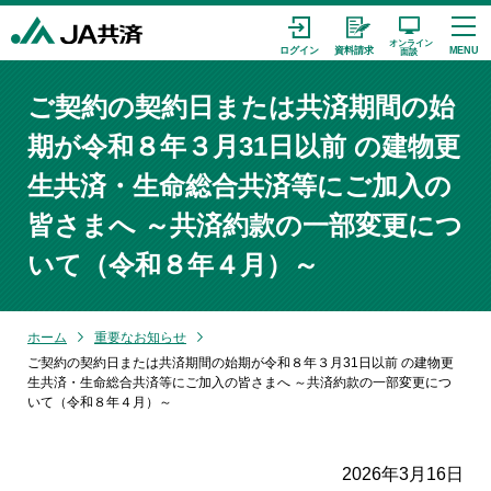
ご契約の契約日または共済期間の始
期が令和８年３月31日以前 の建物更
生共済・生命総合共済等にご加入の
皆さまへ ～共済約款の一部変更につ
いて（令和８年４月）～
ホーム
重要なお知らせ
ご契約の契約日または共済期間の始期が令和８年３月31日以前 の建物更
生共済・生命総合共済等にご加入の皆さまへ ～共済約款の一部変更につ
いて（令和８年４月）～
2026年3月16日