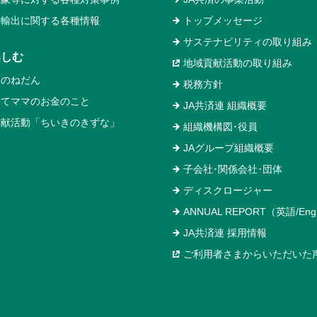
物輸出に関する各種情報
トップメッセージ
サステナビリティの取り組み
楽しむ
地域貢献活動の取り組み
いのねだん
税務方針
めてママのお金のこと
JA共済連 組織概要
貢献活動「ちいきのきずな」
組織機構図･役員
JAグループ組織概要
子会社･関係会社･団体
ディスクロージャー
ANNUAL REPORT（英語/Engl
JA共済連 採用情報
ご利用者さまからいただいた