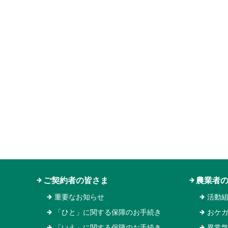
ご契約者の皆さま
農業者
重要なお知らせ
活動
「ひと」に関する保障のお手続き
おケ
「いえ」に関する保障のお手続き
異常