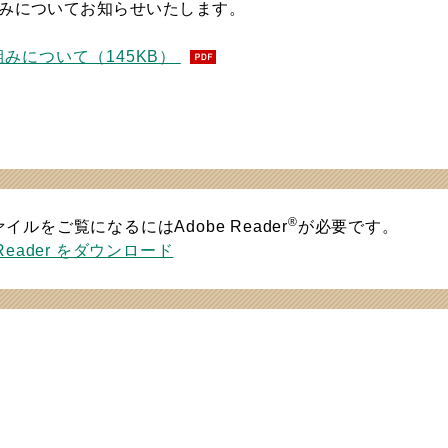
組みについてお知らせいたします。
みについて（145KB）
®
ァイルをご覧になるにはAdobe Reader
が必要です。
 Reader をダウンロード