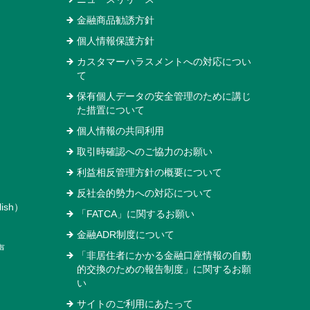
金融商品勧誘方針
個人情報保護方針
カスタマーハラスメントへの対応につい
て
保有個人データの安全管理のために講じ
た措置について
個人情報の共同利用
取引時確認へのご協力のお願い
利益相反管理方針の概要について
反社会的勢力への対応について
ish）
「FATCA」に関するお願い
金融ADR制度について
声
「非居住者にかかる金融口座情報の自動
的交換のための報告制度」に関するお願
い
サイトのご利用にあたって