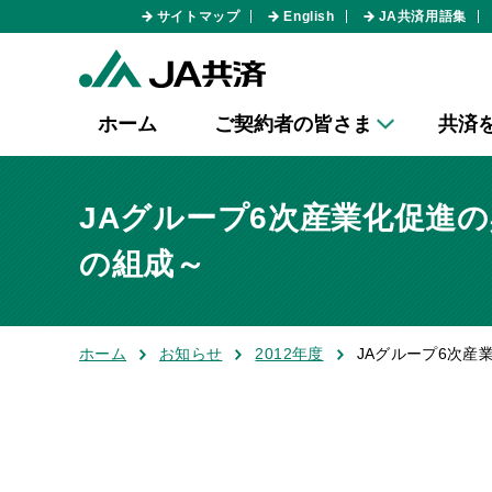
サイトマップ
English
JA共済用語集
ホーム
ご契約者の皆さま
共済
JAグループ6次産業化促進
の組成～
ホーム
お知らせ
2012年度
JAグループ6次