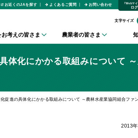
｢Webマ
お近くのJAを探す
よくあるご質問
お問い合わせ
ロ
文字サイズ
をお考えの皆さま
農業者の皆さま
の具体化にかかる取組みについて 
産業化促進の具体化にかかる取組みについて ～農林水産業協同組合ファ
2013