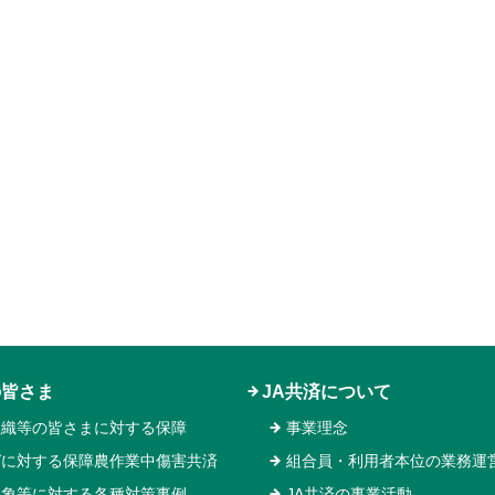
の皆さま
JA共済について
組織等の皆さまに対する保障
事業理念
ガに対する保障農作業中傷害共済
組合員・利用者本位の業務運
気象等に対する各種対策事例
JA共済の事業活動