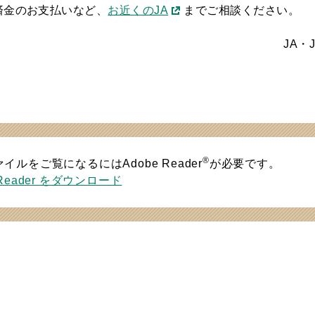
済金のお支払いなど、
お近くのJA
までご相談ください。
JA・
®
ァイルをご覧になるにはAdobe Reader
が必要です。
 Reader をダウンロード