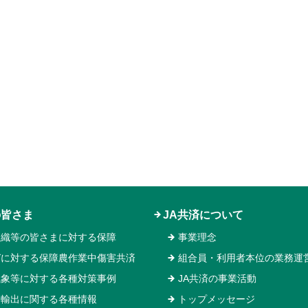
の皆さま
JA共済について
組織等の皆さまに対する保障
事業理念
ガに対する保障農作業中傷害共済
組合員・利用者本位の業務運
気象等に対する各種対策事例
JA共済の事業活動
物輸出に関する各種情報
トップメッセージ