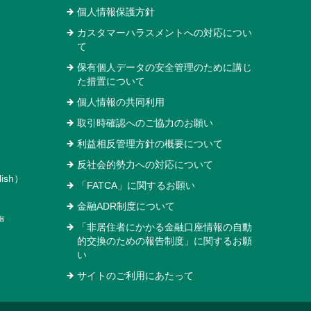
個人情報保護方針
カスタマーハラスメントへの対応につい
て
保有個人データの安全管理のために講じ
た措置について
個人情報の共同利用
取引時確認へのご協力のお願い
利益相反管理方針の概要について
反社会的勢力への対応について
ish）
「FATCA」に関するお願い
金融ADR制度について
声
「非居住者にかかる金融口座情報の自動
的交換のための報告制度」に関するお願
い
サイトのご利用にあたって