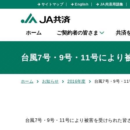
サイトマップ
English
JA共済用語集
ホーム
ご契約者の皆さま
共済
台風7号・9号・11号によ
ホーム
お知らせ
2016年度
台風7号・9号・1
台風7号・9号・11号により被害を受けられた