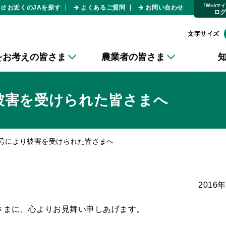
｢Webマ
お近くのJAを探す
よくあるご質問
お問い合わせ
ロ
文字サイズ
をお考えの皆さま
農業者の皆さま
り被害を受けられた皆さまへ
1号により被害を受けられた皆さまへ
2016
皆さまに、心よりお見舞い申しあげます。