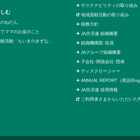
サステナビリティの取り組み
楽しむ
地域貢献活動の取り組み
いのねだん
税務方針
めてママのお金のこと
JA共済連 組織概要
貢献活動「ちいきのきずな」
組織機構図･役員
JAグループ組織概要
子会社･関係会社･団体
ディスクロージャー
ANNUAL REPORT（英語/Engl
JA共済連 採用情報
ご利用者さまからいただいた