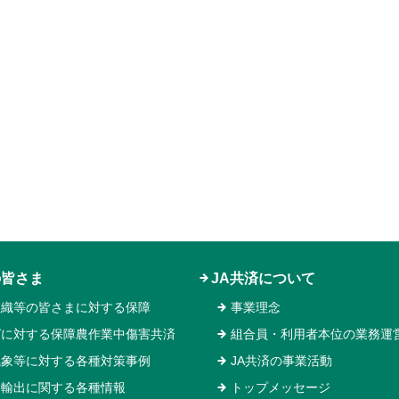
の皆さま
JA共済について
組織等の皆さまに対する保障
事業理念
ガに対する保障農作業中傷害共済
組合員・利用者本位の業務運
気象等に対する各種対策事例
JA共済の事業活動
物輸出に関する各種情報
トップメッセージ