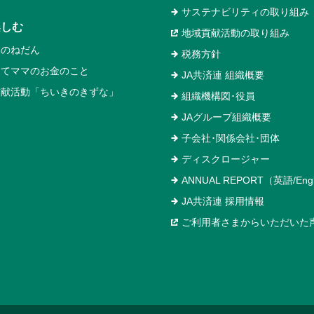
サステナビリティの取り組み
楽しむ
地域貢献活動の取り組み
いのねだん
税務方針
めてママのお金のこと
JA共済連 組織概要
貢献活動「ちいきのきずな」
組織機構図･役員
JAグループ組織概要
子会社･関係会社･団体
ディスクロージャー
ANNUAL REPORT（英語/Engl
JA共済連 採用情報
ご利用者さまからいただいた