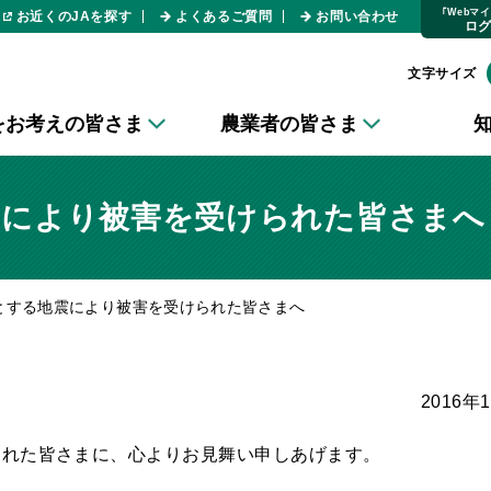
｢Webマ
お近くのJAを探す
よくあるご質問
お問い合わせ
ロ
文字サイズ
をお考えの皆さま
農業者の皆さま
震により被害を受けられた皆さまへ
とする地震により被害を受けられた皆さまへ
2016年
られた皆さまに、心よりお見舞い申しあげます。