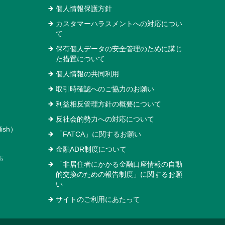
個人情報保護方針
カスタマーハラスメントへの対応につい
て
保有個人データの安全管理のために講じ
た措置について
個人情報の共同利用
取引時確認へのご協力のお願い
利益相反管理方針の概要について
反社会的勢力への対応について
ish）
「FATCA」に関するお願い
金融ADR制度について
声
「非居住者にかかる金融口座情報の自動
的交換のための報告制度」に関するお願
い
サイトのご利用にあたって