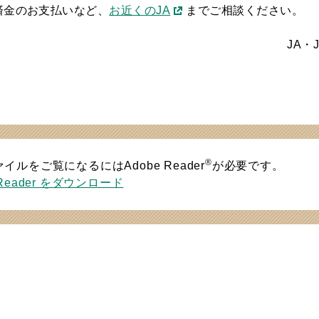
済金のお支払いなど、
お近くのJA
までご相談ください。
JA・
®
ァイルをご覧になるにはAdobe Reader
が必要です。
 Reader をダウンロード