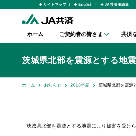
サイトマップ
English
JA共済用語集
ホーム
ご契約者の皆さま
共済
茨城県北部を震源とする地
ホーム
お知らせ
2016年度
茨城県北部を震源
茨城県北部を震源とする地震により被害を受け