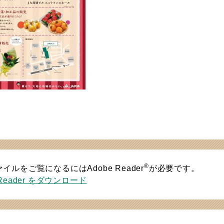
®
ァイルをご覧になるにはAdobe Reader
が必要です。
 Reader をダウンロード