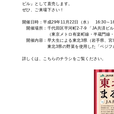
ビル』として直売します。
ぜひ、ご来場下さい！
開催日時：平成29年11月22日（水） 16:30～18
開催場所：千代田区平河町2-7-9 「JA共済ビ
（東京メトロ有楽町線・半蔵門線・南北線
開催内容：早大生による東北3県（岩手県、宮
東北3県の野菜を使用した「ベジフルフ
詳しくは、こちらのチラシをご覧ください。