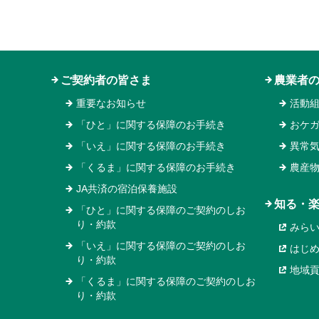
ご契約者の皆さま
農業者
重要なお知らせ
活動
「ひと」に関する保障のお手続き
おケ
「いえ」に関する保障のお手続き
異常
「くるま」に関する保障のお手続き
農産
JA共済の宿泊保養施設
知る・
「ひと」に関する保障のご契約のしお
り・約款
みら
「いえ」に関する保障のご契約のしお
はじ
り・約款
地域
「くるま」に関する保障のご契約のしお
り・約款