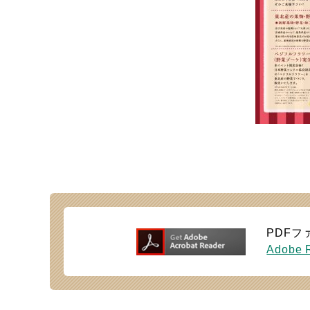
PDFフ
Adobe