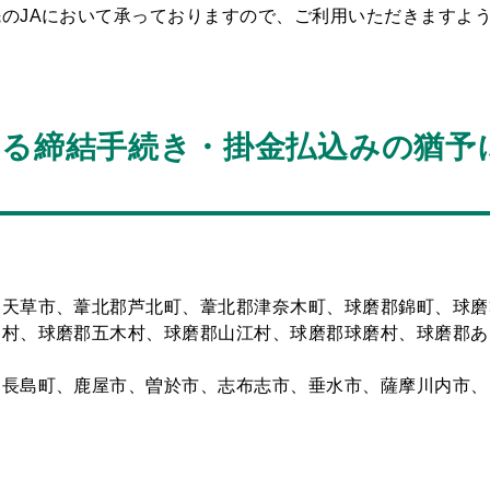
のJAにおいて承っておりますので、ご利用いただきますよ
ける締結手続き・掛金払込みの猶予
、天草市、葦北郡芦北町、葦北郡津奈木町、球磨郡錦町、球磨
良村、球磨郡五木村、球磨郡山江村、球磨郡球磨村、球磨郡あ
郡長島町、鹿屋市、曽於市、志布志市、垂水市、薩摩川内市、