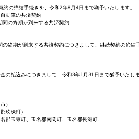
契約の締結手続きを、令和2年8月4日まで猶予いたします。
た自動車の共済契約
済期間の終期が到来する共済契約
済期間の終期が到来する共済契約につきまして、継続契約の締結
済掛金の払込みにつきまして、令和3年1月31日まで猶予いたし
米市）
珠郡玖珠町）
玉名郡玉東町、玉名郡南関町、玉名郡長洲町、
）