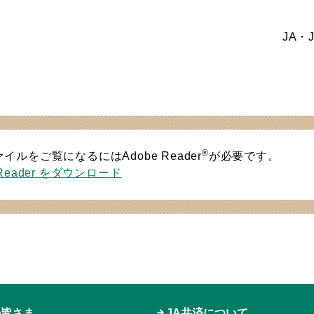
JA・
®
ァイルをご覧になるにはAdobe Reader
が必要です。
 Reader をダウンロード
の皆さま
JA共済について