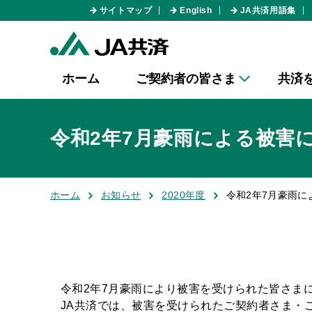
サイトマップ
English
JA共済用語集
ホーム
ご契約者の皆さま
共済
令和2年7月豪雨による被害
ホーム
お知らせ
2020年度
令和2年7月豪雨
令和2年7月豪雨により被害を受けられた皆さま
JA共済では、被害を受けられたご契約者さま・