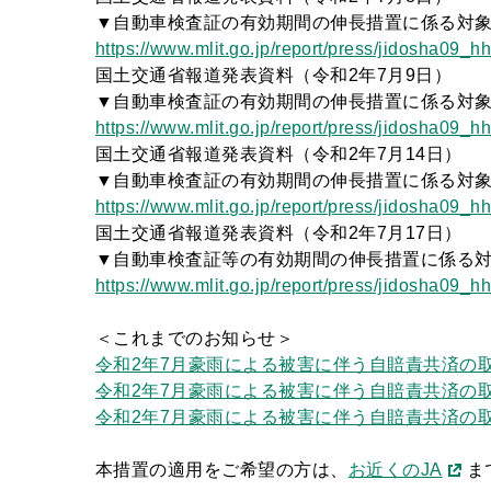
▼自動車検査証の有効期間の伸長措置に係る対
https://www.mlit.go.jp/report/press/jidosha09_
国土交通省報道発表資料（令和2年7月9日）
▼自動車検査証の有効期間の伸長措置に係る対
https://www.mlit.go.jp/report/press/jidosha09_
国土交通省報道発表資料（令和2年7月14日）
▼自動車検査証の有効期間の伸長措置に係る対
https://www.mlit.go.jp/report/press/jidosha09_
国土交通省報道発表資料（令和2年7月17日）
▼自動車検査証等の有効期間の伸長措置に係る
https://www.mlit.go.jp/report/press/jidosha09_
＜これまでのお知らせ＞
令和2年7月豪雨による被害に伴う自賠責共済の取
令和2年7月豪雨による被害に伴う自賠責共済の取
令和2年7月豪雨による被害に伴う自賠責共済の取
本措置の適用をご希望の方は、
お近くのJA
ま