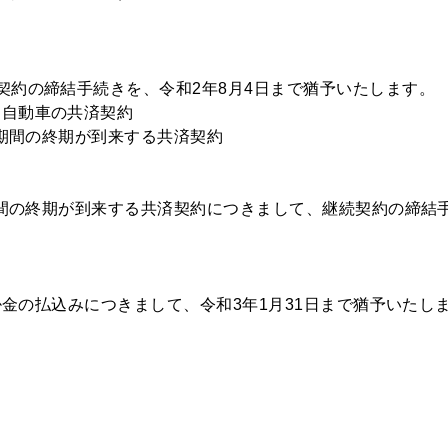
契約の締結手続きを、令和2年8月4日まで猶予いたします。
た自動車の共済契約
済期間の終期が到来する共済契約
済期間の終期が到来する共済契約につきまして、継続契約の締結
済掛金の払込みにつきまして、令和3年1月31日まで猶予いたし