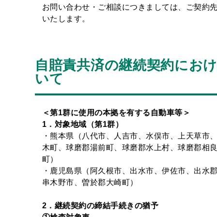
お問い合わせ・ご相談につきましては、ご契約先
いたします。
自賠責共済の継続契約にお
いて
＜第1群に使用の本拠を有する自動車等＞
1
．対象地域（第1群）
・熊本県（八代市、人吉市、水俣市、上天草市
木町、球磨郡湯前町、球磨郡水上村、球磨郡相
町）
・鹿児島県（阿久根市、出水市、伊佐市、出水
串木野市、曽於郡大崎町）
2
．継続契約の締結手続きの猶予