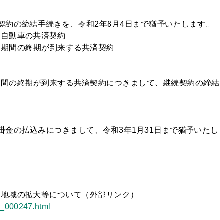
契約の締結手続きを、令和2年8月4日まで猶予いたします。
た自動車の共済契約
共済期間の終期が到来する共済契約
済期間の終期が到来する共済契約につきまして、継続契約の締
済掛金の払込みにつきまして、令和3年1月31日まで猶予いた
象地域の拡大等について（外部リンク）
hh_000247.html