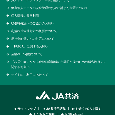
カスタマーハラスメントへの対応について
保有個人データの安全管理のために講じた措置について
個人情報の共同利用
取引時確認へのご協力のお願い
利益相反管理方針の概要について
反社会的勢力への対応について
「FATCA」に関するお願い
金融ADR制度について
「非居住者にかかる金融口座情報の自動的交換のための報告制度」に
関するお願い
サイトのご利用にあたって
サイトマップ
JA共済用語集
お近くのJAを探す
よくあるご質問
お問い合わせ