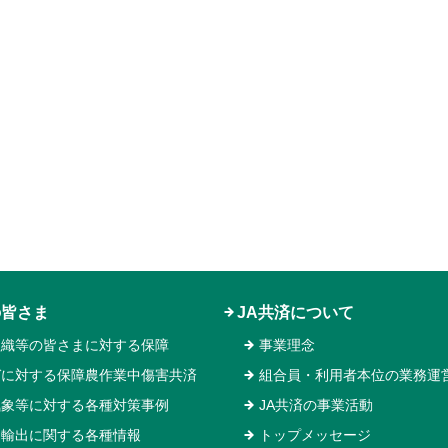
の皆さま
JA共済について
組織等の皆さまに対する保障
事業理念
ガに対する保障農作業中傷害共済
組合員・利用者本位の業務運
気象等に対する各種対策事例
JA共済の事業活動
物輸出に関する各種情報
トップメッセージ