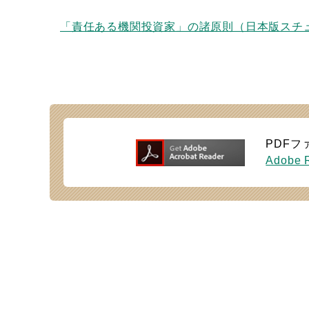
「責任ある機関投資家」の諸原則（日本版スチ
PDFフ
Adobe