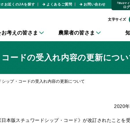
｢Webマ
お近くのJAを探す
よくあるご質問
お問い合わせ
ロ
文字サイズ
をお考えの皆さま
農業者の皆さま
・コードの受入れ内容の更新につい
ドシップ・コードの受入れ内容の更新について
2020
《日本版スチュワードシップ・コード》が改訂されたことを