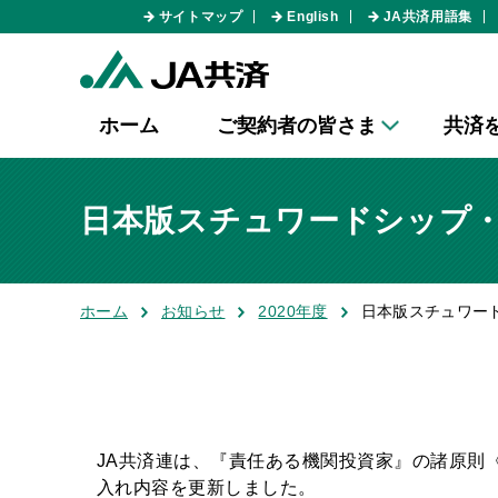
サイトマップ
English
JA共済用語集
ホーム
ご契約者の皆さま
共済
日本版スチュワードシップ
ホーム
お知らせ
2020年度
日本版スチュワー
JA共済連は、『責任ある機関投資家』の諸原則
入れ内容を更新しました。