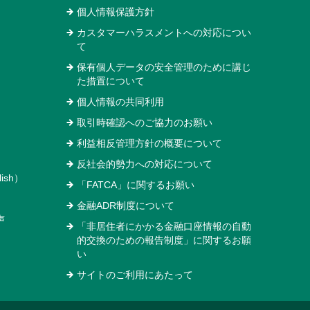
個人情報保護方針
カスタマーハラスメントへの対応につい
て
保有個人データの安全管理のために講じ
た措置について
個人情報の共同利用
取引時確認へのご協力のお願い
利益相反管理方針の概要について
反社会的勢力への対応について
ish）
「FATCA」に関するお願い
金融ADR制度について
声
「非居住者にかかる金融口座情報の自動
的交換のための報告制度」に関するお願
い
サイトのご利用にあたって