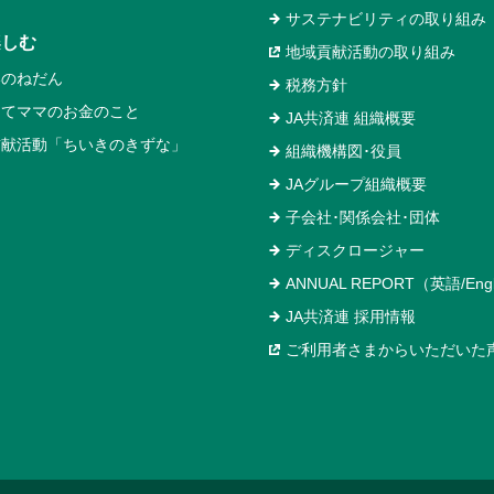
サステナビリティの取り組み
楽しむ
地域貢献活動の取り組み
いのねだん
税務方針
めてママのお金のこと
JA共済連 組織概要
貢献活動「ちいきのきずな」
組織機構図･役員
JAグループ組織概要
子会社･関係会社･団体
ディスクロージャー
ANNUAL REPORT（英語/Engl
JA共済連 採用情報
ご利用者さまからいただいた