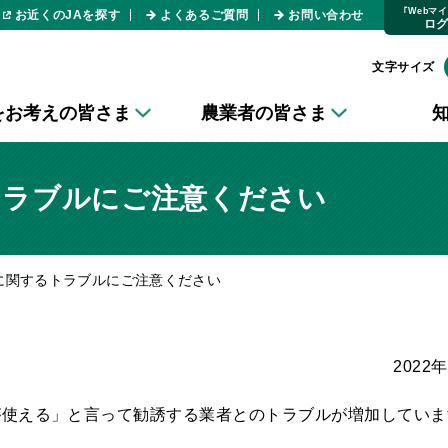
｢Webマ
お近くのJAを探す
よくあるご質問
お問い合わせ
ロ
文字サイズ
をお考えの皆さま
農業者の皆さま
トラブルにご注意ください
に関するトラブルにご注意ください
2022
使える」と言って勧誘する業者とのトラブルが増加していま