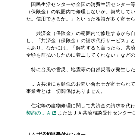
国民生活センターや全国の消費生活センター等
（保険金）の範囲内で修理しないか。契約して
た。信用できるか。」といった相談が多く寄せ
「共済金（保険金）の範囲内で修理するから自
し、「共済金（保険金）の請求代行サービス」
もあり、なかには、「解約すると言ったら、共済
全額を前払いしたのに着工してくれない」など
特に台風や雪災、地震等の自然災害が発生した
ＪＡ共済にも類似のお問い合わせが寄せられて
事業者とは一切関係はありません。
住宅等の建物修理に関して共済金の請求を代行
契約のＪＡ
またはＪＡ共済相談受付センター
ＪＡ共済相談受付センター