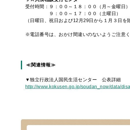
受付時間：９：００～１８：００（月～金曜日
９：００～１７：００（土曜日）
（日曜日、祝日および12月29日から１月３日を
※電話番号は、おかけ間違いのないようご注意
≪関連情報≫
▼独立行政法人国民生活センター 公表詳細
http://www.kokusen.go.jp/soudan_now/data/disa