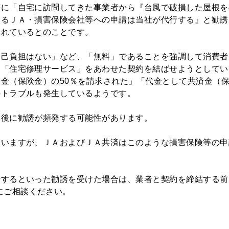
に「自宅に訪問してきた事業者から『台風で破損した屋根を
いるＪＡ・損害保険会社等への申請は当社が代行する』と勧誘
られているとのことです。
己負担はない」など、「無料」であることを強調して消費者
と「住宅修理サービス」をあわせた契約を結ばせようとしてい
金（保険金）の50％を請求された」「代金として共済金（
のトラブルも発生しているようです。
後に勧誘が頻発する可能性があります。
いますが、ＪＡおよびＪＡ共済はこのような損害保険等の申
するといった勧誘を受けた場合は、業者と契約を締結する前
にご相談ください。