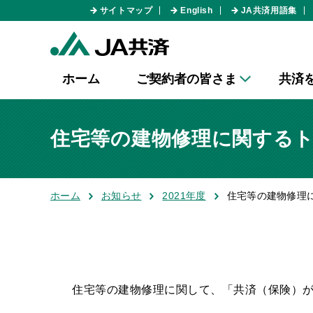
サイトマップ
English
JA共済用語集
ホーム
ご契約者の皆さま
共済
住宅等の建物修理に関する
ホーム
お知らせ
2021年度
住宅等の建物修理
住宅等の建物修理に関して、「共済（保険）が