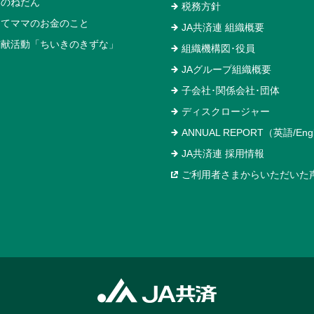
いのねだん
税務方針
めてママのお金のこと
JA共済連 組織概要
貢献活動「ちいきのきずな」
組織機構図･役員
JAグループ組織概要
子会社･関係会社･団体
ディスクロージャー
ANNUAL REPORT（英語/Engl
JA共済連 採用情報
ご利用者さまからいただいた