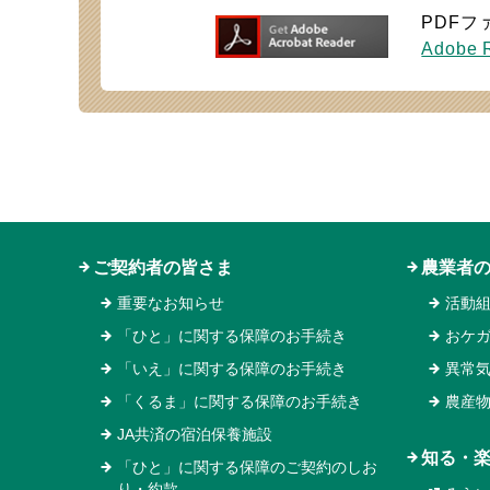
PDFフ
Adobe
ご契約者の皆さま
農業者
重要なお知らせ
活動
「ひと」に関する保障のお手続き
おケ
「いえ」に関する保障のお手続き
異常
「くるま」に関する保障のお手続き
農産
JA共済の宿泊保養施設
知る・
「ひと」に関する保障のご契約のしお
り・約款