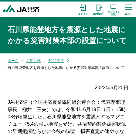
石川県能登地方を震源とした地震に
かかる災害対策本部の設置について
ホーム
お知らせ
2022年度
石川県能登地方を震源とした地震にかかる災害対策本部の設置について
2022年6月20日
JA共済連（全国共済農業協同組合連合会：代表理事理
事長 柳井二三夫）では、令和4年6月19日（日）15時
08分頃発生した、石川県能登地方を震源とするマグニ
チュード5.4の強い地震を受け、共済契約関係被害状況
の早期把握ならびに今後の調査・損害査定の速やかな