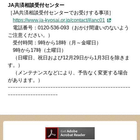
JA
共済相談受付センター
［JA共済相談受付センターでお受けする事項］
https://www.ja-kyosai.or.jp/contact/#anc01
電話番号：0120-536-093（おかけ間違いのないよう
ご注意ください。）
受付時間：9時から18時（月～金曜日）
9時から17時（土曜日）
（日曜日、祝日および12月29日から1月3日を除きま
す。）
（メンテナンスなどにより、予告なく変更する場合
があります。）
ｰｰｰｰｰｰｰｰｰｰｰｰｰｰｰｰｰｰｰｰｰｰｰｰｰｰｰｰｰｰｰｰｰｰｰｰｰｰｰｰｰｰｰｰｰｰｰｰｰ
ｰｰｰｰｰｰｰｰｰｰｰｰｰｰｰｰｰｰｰｰ