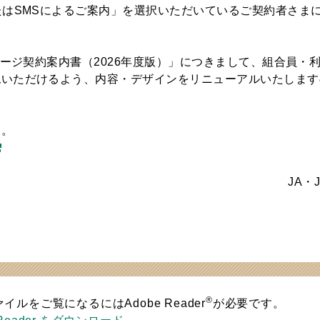
たはSMSによるご案内」を選択いただいているご契約者さま
ページ契約案内書（2026年度版）」につきまして、組合員・
認いただけるよう、内容・デザインをリニューアルいたします
い。
JA・
®
ァイルをご覧になるにはAdobe Reader
が必要です。