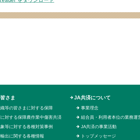
 Reader をダウンロード
の皆さま
JA共済について
組織等の皆さまに対する保障
事業理念
ガに対する保障農作業中傷害共済
組合員・利用者本位の業務運
気象等に対する各種対策事例
JA共済の事業活動
物輸出に関する各種情報
トップメッセージ