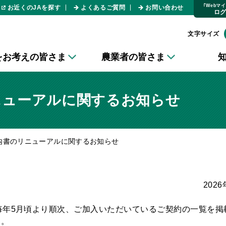
｢Webマ
お近くのJAを探す
よくあるご質問
お問い合わせ
ロ
文字サイズ
をお考えの皆さま
農業者の皆さま
ニューアルに関するお知らせ
内書のリニューアルに関するお知らせ
202
毎年5月頃より順次、ご加入いただいているご契約の一覧を掲
す。