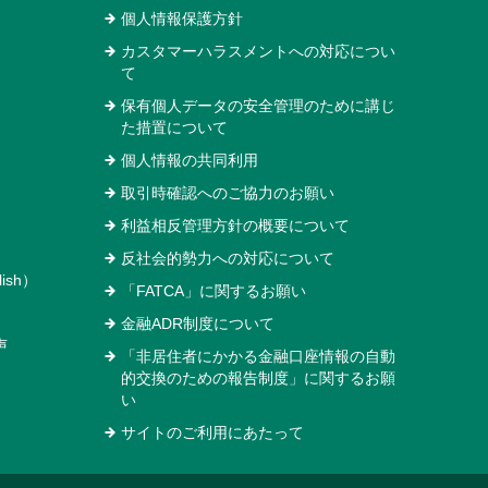
個人情報保護方針
カスタマーハラスメントへの対応につい
て
保有個人データの安全管理のために講じ
た措置について
個人情報の共同利用
取引時確認へのご協力のお願い
利益相反管理方針の概要について
反社会的勢力への対応について
ish）
「FATCA」に関するお願い
金融ADR制度について
声
「非居住者にかかる金融口座情報の自動
的交換のための報告制度」に関するお願
い
サイトのご利用にあたって