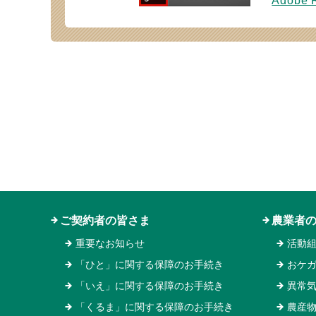
Adobe
ご契約者の皆さま
農業者
重要なお知らせ
活動
「ひと」に関する保障のお手続き
おケ
「いえ」に関する保障のお手続き
異常
「くるま」に関する保障のお手続き
農産