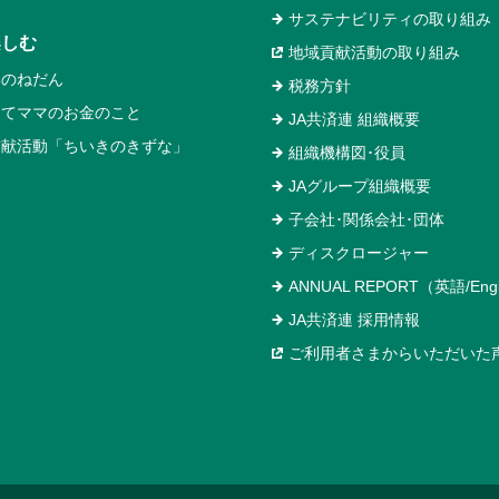
サステナビリティの取り組み
楽しむ
地域貢献活動の取り組み
いのねだん
税務方針
めてママのお金のこと
JA共済連 組織概要
貢献活動「ちいきのきずな」
組織機構図･役員
JAグループ組織概要
子会社･関係会社･団体
ディスクロージャー
ANNUAL REPORT（英語/Engl
JA共済連 採用情報
ご利用者さまからいただいた