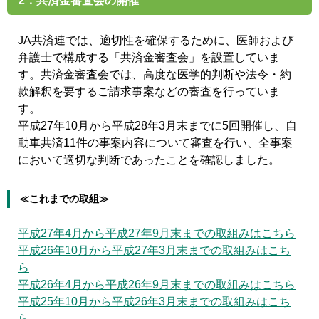
2．共済金審査会の開催
JA共済連では、適切性を確保するために、医師および
弁護士で構成する「共済金審査会」を設置していま
す。共済金審査会では、高度な医学的判断や法令・約
款解釈を要するご請求事案などの審査を行っていま
す。
平成27年10月から平成28年3月末までに5回開催し、自
動車共済11件の事案内容について審査を行い、全事案
において適切な判断であったことを確認しました。
≪これまでの取組≫
平成27年4月から平成27年9月末までの取組みはこちら
平成26年10月から平成27年3月末までの取組みはこち
ら
平成26年4月から平成26年9月末までの取組みはこちら
平成25年10月から平成26年3月末までの取組みはこち
ら