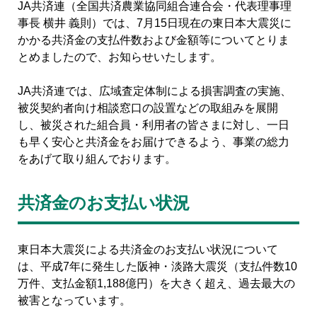
JA共済連（全国共済農業協同組合連合会・代表理事理
事長 横井 義則）では、7月15日現在の東日本大震災に
かかる共済金の支払件数および金額等についてとりま
とめましたので、お知らせいたします。
JA共済連では、広域査定体制による損害調査の実施、
被災契約者向け相談窓口の設置などの取組みを展開
し、被災された組合員・利用者の皆さまに対し、一日
も早く安心と共済金をお届けできるよう、事業の総力
をあげて取り組んでおります。
共済金のお支払い状況
東日本大震災による共済金のお支払い状況について
は、平成7年に発生した阪神・淡路大震災（支払件数10
万件、支払金額1,188億円）を大きく超え、過去最大の
被害となっています。