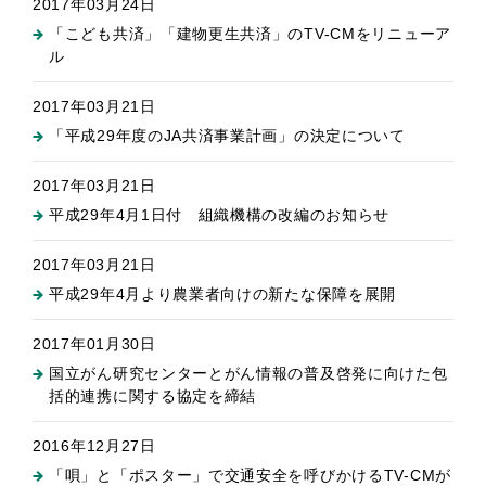
2017年03月24日
「こども共済」「建物更生共済」のTV-CMをリニューア
ル
2017年03月21日
「平成29年度のJA共済事業計画」の決定について
2017年03月21日
平成29年4月1日付 組織機構の改編のお知らせ
2017年03月21日
平成29年4月より農業者向けの新たな保障を展開
2017年01月30日
国立がん研究センターとがん情報の普及啓発に向けた包
括的連携に関する協定を締結
2016年12月27日
「唄」と「ポスター」で交通安全を呼びかけるTV-CMが