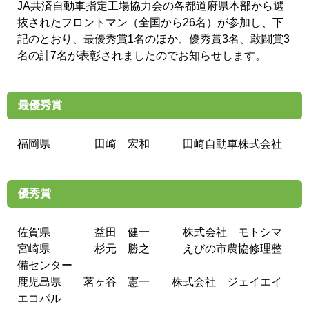
JA共済自動車指定工場協力会の各都道府県本部から選
抜されたフロントマン（全国から26名）が参加し、下
記のとおり、最優秀賞1名のほか、優秀賞3名、敢闘賞3
名の計7名が表彰されましたのでお知らせします。
最優秀賞
福岡県 田崎 宏和 田崎自動車株式会社
優秀賞
佐賀県 益田 健一 株式会社 モトシマ
宮崎県 杉元 勝之 えびの市農協修理整
備センター
鹿児島県 茗ヶ谷 憲一 株式会社 ジェイエイ
エコパル