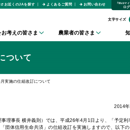
｢Webマ
お近くのJAを探す
よくあるご質問
お問い合わせ
ロ
文字サイズ
をお考えの皆さま
農業者の皆さま
訂について
年4月実施の仕組改訂について
2014
事理事長 横井義則）では、平成26年4月1日より、「予定利
、「団体信用生命共済」の仕組改訂を実施しますので、以下の