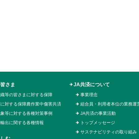
の皆さま
JA共済について
組織等の皆さまに対する保障
事業理念
ガに対する保障農作業中傷害共済
組合員・利用者本位の業務運
気象等に対する各種対策事例
JA共済の事業活動
物輸出に関する各種情報
トップメッセージ
サステナビリティの取り組み
楽しむ