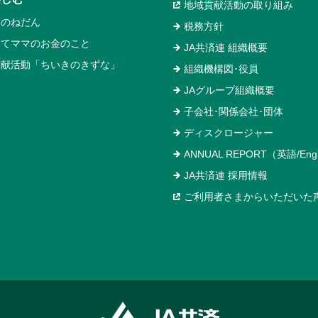
地域貢献活動の取り組み
いのねだん
税務方針
めてママのお金のこと
JA共済連 組織概要
貢献活動「ちいきのきずな」
組織機構図･役員
JAグループ組織概要
子会社･関係会社･団体
ディスクロージャー
ANNUAL REPORT（英語/Engl
JA共済連 採用情報
ご利用者さまからいただいた