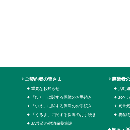
ご契約者の皆さま
農業者
重要なお知らせ
活動
「ひと」に関する保障のお手続き
おケ
「いえ」に関する保障のお手続き
異常
「くるま」に関する保障のお手続き
農産
JA共済の宿泊保養施設
知る・