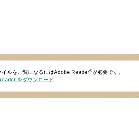
®
ァイルをご覧になるにはAdobe Reader
が必要です。
 Reader をダウンロード