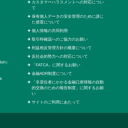
カスタマーハラスメントへの対応につい
て
保有個人データの安全管理のために講じ
た措置について
個人情報の共同利用
取引時確認へのご協力のお願い
利益相反管理方針の概要について
反社会的勢力への対応について
ish）
「FATCA」に関するお願い
金融ADR制度について
声
「非居住者にかかる金融口座情報の自動
的交換のための報告制度」に関するお願
い
サイトのご利用にあたって