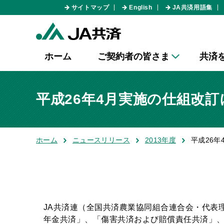
サイトマップ
English
JA共済用語集
ホーム
ご契約者の皆さま
共済
平成26年4月実施の仕組改
ホーム
ニュースリリース
2013年度
平成26
JA共済連（全国共済農業協同組合連合会・代表理
年金共済」、「傷害共済および賠償責任共済」