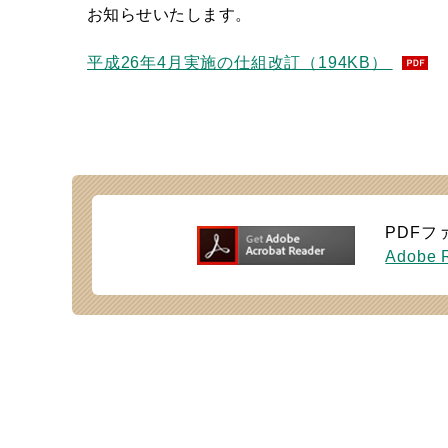
お知らせいたします。
平成26年4月実施の仕組改訂（194KB）
PDFフ
Adobe