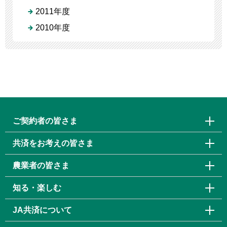
2011年度
2010年度
ご契約者の皆さま
共済をお考えの皆さま
農業者の皆さま
知る・楽しむ
JA共済について