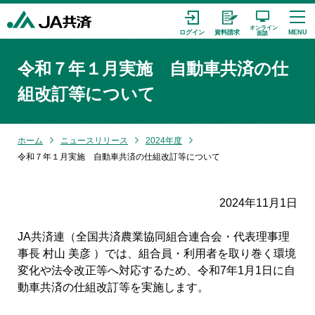
令和７年１月実施 自動車共済の仕
組改訂等について
ホーム
ニュースリリース
2024年度
令和７年１月実施 自動車共済の仕組改訂等について
2024年11月1日
JA
共済連（全国共済農業協同組合連合会・代表理事理
事長 村山 美彦 ）では、組合員・利用者を取り巻く環境
変化や法令改正等へ対応するため、令和
7
年
1
月
1
日に自
動車共済の仕組改訂等を実施します。