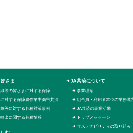
の皆さま
JA共済について
組織等の皆さまに対する保障
事業理念
ガに対する保障農作業中傷害共済
組合員・利用者本位の業務運
気象等に対する各種対策事例
JA共済の事業活動
物輸出に関する各種情報
トップメッセージ
サステナビリティの取り組み
楽しむ