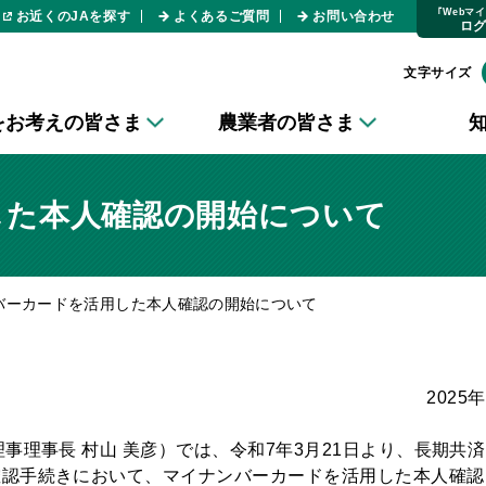
｢Webマ
お近くのJAを探す
よくあるご質問
お問い合わせ
ロ
文字サイズ
をお考えの皆さま
農業者の皆さま
した本人確認の開始について
バーカードを活用した本人確認の開始について
2025
事理事長 村山 美彦）では、令和7年3月21日より、長期共
確認手続きにおいて、マイナンバーカードを活用した本人確認