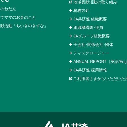
地域貢献活動の取り組み
いのねだん
税務方針
めてママのお金のこと
JA共済連 組織概要
貢献活動「ちいきのきずな」
組織機構図･役員
JAグループ組織概要
子会社･関係会社･団体
ディスクロージャー
ANNUAL REPORT（英語/Engl
JA共済連 採用情報
ご利用者さまからいただいた