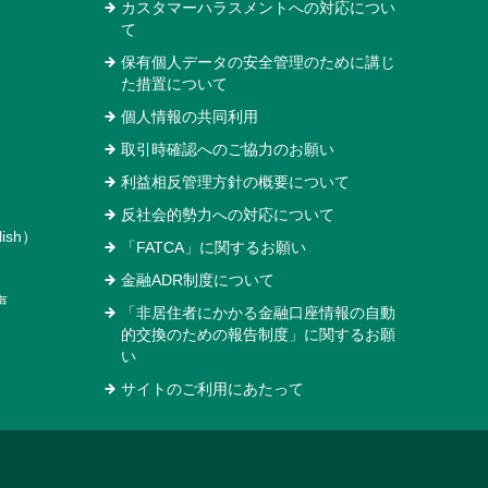
カスタマーハラスメントへの対応につい
て
保有個人データの安全管理のために講じ
た措置について
個人情報の共同利用
取引時確認へのご協力のお願い
利益相反管理方針の概要について
反社会的勢力への対応について
ish）
「FATCA」に関するお願い
金融ADR制度について
声
「非居住者にかかる金融口座情報の自動
的交換のための報告制度」に関するお願
い
サイトのご利用にあたって