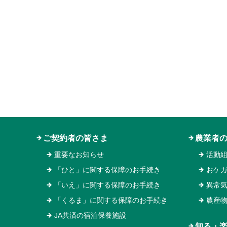
ご契約者の皆さま
農業者
重要なお知らせ
活動
「ひと」に関する保障のお手続き
おケ
「いえ」に関する保障のお手続き
異常
「くるま」に関する保障のお手続き
農産
JA共済の宿泊保養施設
知る・