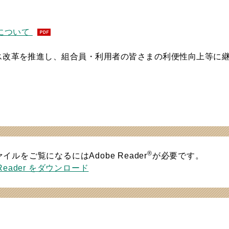
について
ス改革を推進し、組合員・利用者の皆さまの利便性向上等に
®
ァイルをご覧になるにはAdobe Reader
が必要です。
 Reader をダウンロード