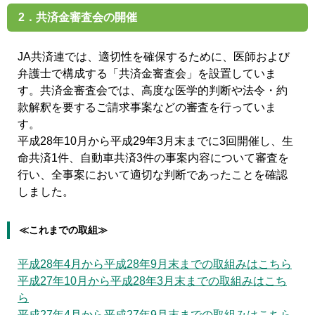
2．共済金審査会の開催
JA共済連では、適切性を確保するために、医師および
弁護士で構成する「共済金審査会」を設置していま
す。共済金審査会では、高度な医学的判断や法令・約
款解釈を要するご請求事案などの審査を行っていま
す。
平成28年10月から平成29年3月末までに3回開催し、生
命共済1件、自動車共済3件の事案内容について審査を
行い、全事案において適切な判断であったことを確認
しました。
≪これまでの取組≫
平成28年4月から平成28年9月末までの取組みはこちら
平成27年10月から平成28年3月末までの取組みはこち
ら
平成27年4月から平成27年9月末までの取組みはこちら