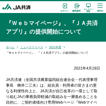
『Ｗｅｂマイページ』、『ＪＡ共済
アプリ』の提供開始について
ホーム
ニュースリリース
2021年度
『Ｗｅｂマイページ』、『ＪＡ共済アプリ』の提供開始について
2021年4月19日
JA共済連（全国共済農業協同組合連合会・代表理事理
事長 柳井二三夫）は、組合員・利用者の皆さまの更
なる利便性向上と、JA共済が自己改革の一環として取
り組むJAの事務負荷軽減の取組みを一層進めることを
目的に、ご契約者様向け専用Webページ『Webマイペ