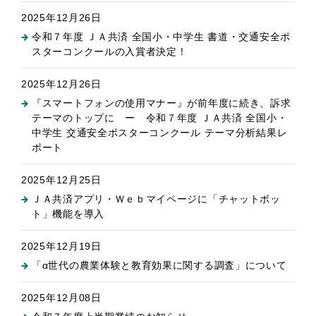
2025年12月26日
令和７年度 ＪＡ共済 全国小・中学生 書道・交通安全ポ
スターコンクールの入賞者決定！
2025年12月26日
『スマートフォンの使用マナー』が前年度に続き、訴求
テーマのトップに ー 令和７年度 ＪＡ共済 全国小・
中学生 交通安全ポスターコンクール テーマ分析結果レ
ポート
2025年12月25日
ＪＡ共済アプリ・Ｗｅｂマイページに「チャットボッ
ト」機能を導入
2025年12月19日
「α世代の農業体験と教育効果に関する調査」について
2025年12月08日