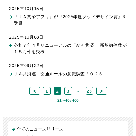
2025年10月15日
『ＪＡ共済アプリ』が『2025年度グッドデザイン賞』を
受賞
2025年10月08日
令和７年４月リニューアルの「がん共済」 新契約件数が
１５万件を突破
2025年09月22日
ＪＡ共済連 交通ルールの意識調査２０２５
…
<
1
2
3
23
>
21〜40 / 460
全てのニュースリリース