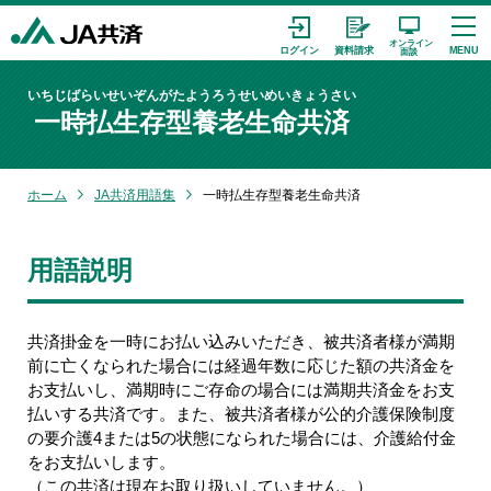
いちじばらいせいぞんがたようろうせいめいきょうさい
一時払生存型養老生命共済
ホーム
JA共済用語集
一時払生存型養老生命共済
用語説明
共済掛金を一時にお払い込みいただき、被共済者様が満期
前に亡くなられた場合には経過年数に応じた額の共済金を
お支払いし、満期時にご存命の場合には満期共済金をお支
払いする共済です。また、被共済者様が公的介護保険制度
の要介護4または5の状態になられた場合には、介護給付金
をお支払いします。
（この共済は現在お取り扱いしていません。）