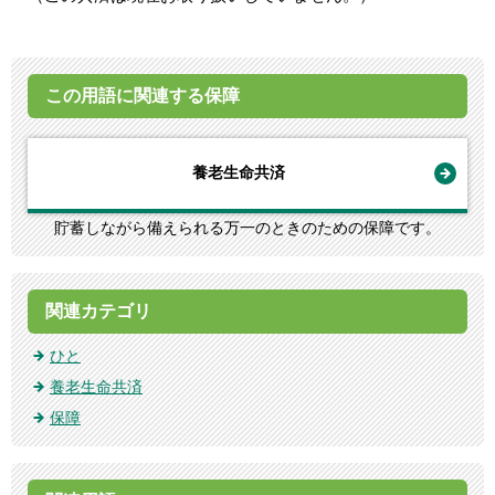
この用語に関連する保障
養老生命共済
貯蓄しながら備えられる万一のときのための保障です。
関連カテゴリ
ひと
養老生命共済
保障