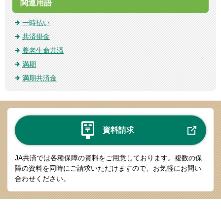
関連用語
一時払い
共済掛金
養老生命共済
満期
満期共済金
資料請求
JA共済では各種保障の資料をご用意しております。
複数の保
障の資料を同時にご請求いただけますので、お気軽にお問い
合わせください。