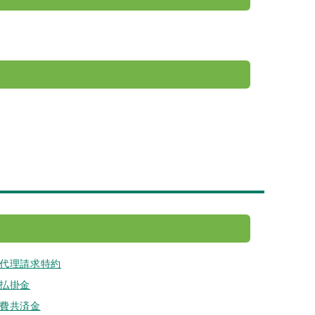
代理請求特約
払掛金
費共済金