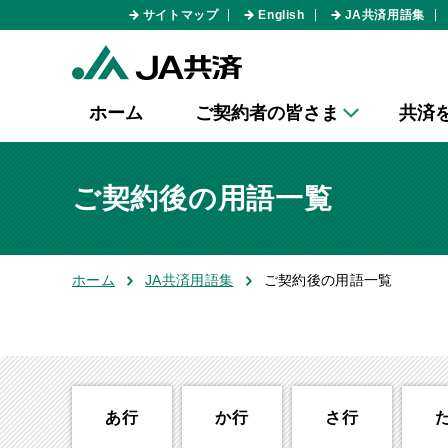
サイトマップ
English
JA共済用語集
ホーム
ご契約者の皆さま
共済
ご契約後の用語一覧
ホーム
JA共済用語集
ご契約後の用語一覧
あ行
か行
さ行