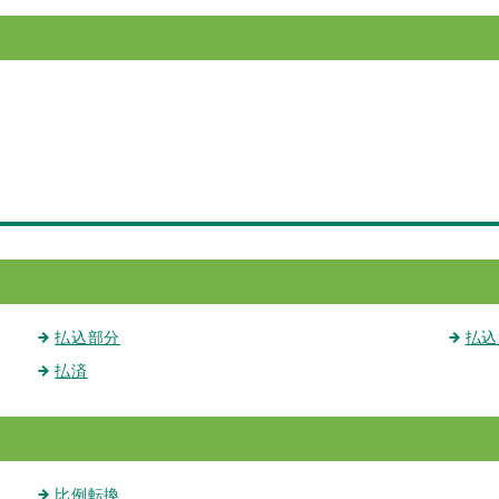
払込部分
払込
払済
比例転換