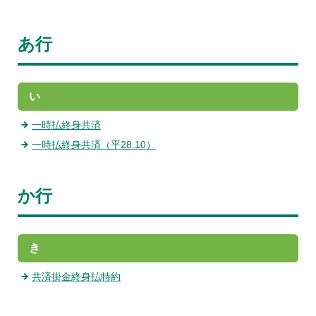
あ行
い
一時払終身共済
一時払終身共済（平28.10）
か行
き
共済掛金終身払特約