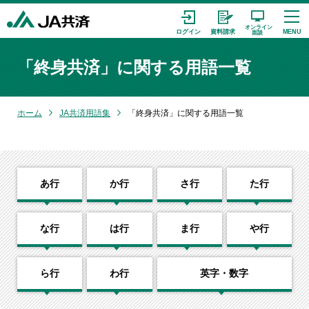
「終身共済」に関する用語一覧
ホーム
JA共済用語集
「終身共済」に関する用語一覧
あ行
か行
さ行
た行
な行
は行
ま行
や行
ら行
わ行
英字・数字