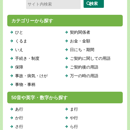
カテゴリーから探す
ひと
契約関係者
くるま
お金・金額
いえ
日にち・期間
手続き・制度
ご契約に関しての用語
保障
ご契約後の用語
事故・病気・けが
万一の時の用語
事物・事柄
50音や英字・数字から探す
あ行
ま行
か行
や行
さ行
ら行