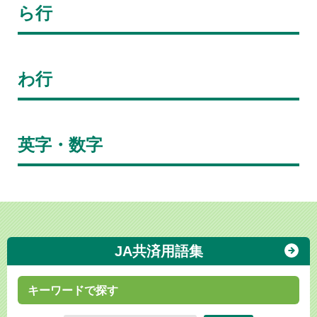
ら行
わ行
英字・数字
JA共済用語集
キーワードで探す