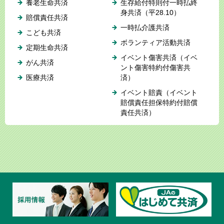
養老生命共済
生存給付特則付一時払終
身共済（平28.10）
賠償責任共済
一時払介護共済
こども共済
ボランティア活動共済
定期生命共済
イベント傷害共済（イベ
がん共済
ント傷害特約付傷害共
医療共済
済）
イベント賠責（イベント
賠償責任担保特約付賠償
責任共済）