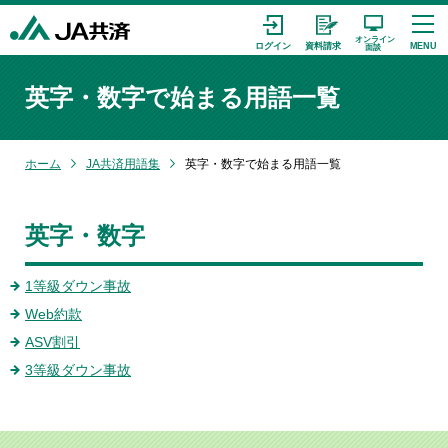
英字・数字で始まる用語一覧
ホーム
JA共済用語集
英字・数字で始まる用語一覧
英字・数字
1等級ダウン事故
Web約款
ASV割引
3等級ダウン事故