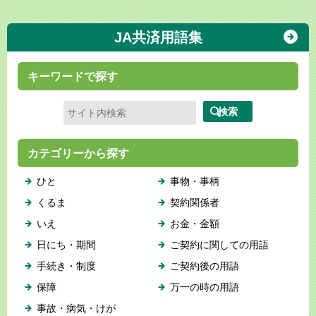
JA共済用語集
キーワードで探す
カテゴリーから探す
ひと
事物・事柄
くるま
契約関係者
いえ
お金・金額
日にち・期間
ご契約に関しての用語
手続き・制度
ご契約後の用語
保障
万一の時の用語
事故・病気・けが