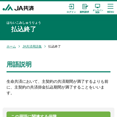
はらいこみしゅうりょう
払込終了
ホーム
JA共済用語集
払込終了
用語説明
生命共済において、主契約の共済期間が満了するよりも前
に、主契約の共済掛金払込期間が満了することをいいま
す。
この用語に関連する保障