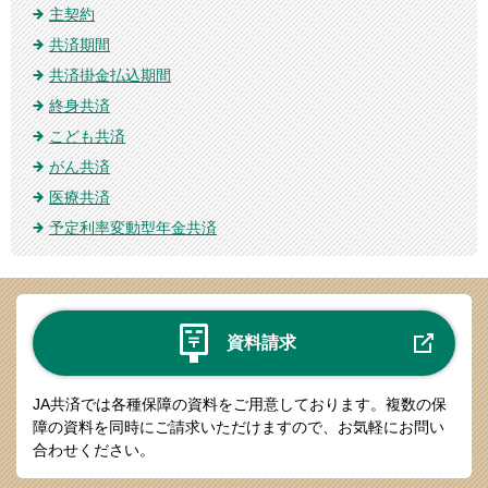
主契約
共済期間
共済掛金払込期間
終身共済
こども共済
がん共済
医療共済
予定利率変動型年金共済
資料請求
JA共済では各種保障の資料をご用意しております。
複数の保
障の資料を同時にご請求いただけますので、お気軽にお問い
合わせください。