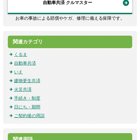
自動車共済 クルマスター
お車の事故による賠償やケガ、修理に備える保障です。
関連カテゴリ
くるま
自動車共済
いえ
建物更生共済
火災共済
手続き・制度
日にち・期間
ご契約後の用語
関連用語