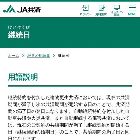
けいぞくび
継続日
ホーム
JA共済用語集
継続日
用語説明
継続特約を付加した建物更生共済においては、現在の共済
期間が満了し次の共済期間が開始する日のことで、共済期
間の満了日の翌日になります。自動継続特約を付加した自
動車共済や火災共済、また自動継続する傷害共済において
は、現在のご契約の共済期間が満了し継続契約が開始する
日（継続契約の始期日）のことで、共済期間の満了日と同
日になります。