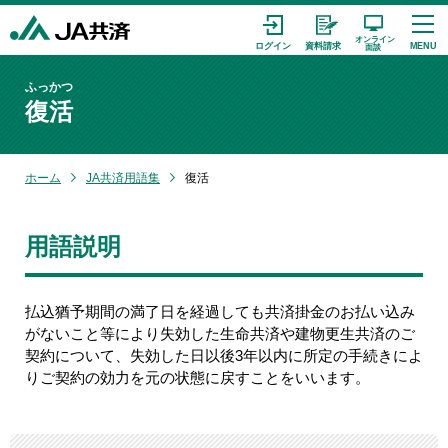
ふっかつ
復活
ホーム
JA共済用語集
復活
用語説明
払込猶予期間の満了日を経過しても共済掛金のお払い込み
がないこと等により失効した生命共済や建物更生共済のご
契約について、失効した日以後3年以内に所定の手続きによ
りご契約の効力を元の状態に戻すことをいいます。