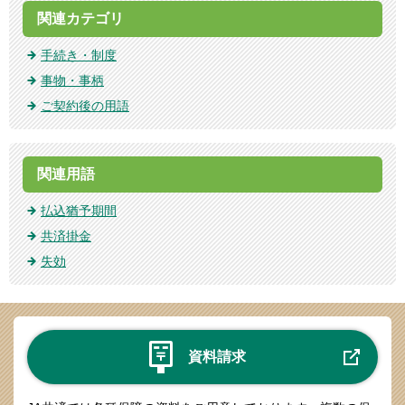
関連カテゴリ
手続き・制度
事物・事柄
ご契約後の用語
関連用語
払込猶予期間
共済掛金
失効
資料請求