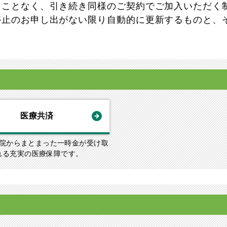
うことなく、引き続き同様のご契約でご加入いただく
停止のお申し出がない限り自動的に更新するものと、
医療共済
院からまとまった一時金が受け取
れる充実の医療保障です。