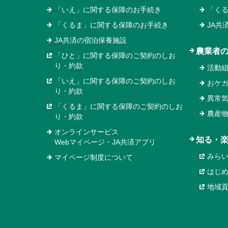
「いえ」に関する保障のお手続き
「く
「くるま」に関する保障のお手続き
JA共
JA共済の宿泊保養施設
農業者
「ひと」に関する保障のご契約のしお
り・約款
活動
「いえ」に関する保障のご契約のしお
おケ
り・約款
異常
「くるま」に関する保障のご契約のしお
農産
り・約款
オンラインサービス
知る・
Webマイページ・JA共済アプリ
みら
マイページ制度について
はじ
地域