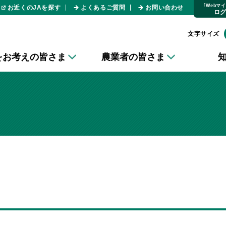
｢Webマ
お近くのJAを探す
よくあるご質問
お問い合わせ
ロ
文字サイズ
をお考えの皆さま
農業者の皆さま