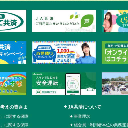
お考えの皆さま
JA共済について
と」に関する保障
事業理念
え」に関する保障
組合員・利用者本位の業務運