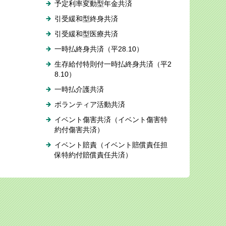
予定利率変動型年金共済
引受緩和型終身共済
引受緩和型医療共済
一時払終身共済（平28.10）
生存給付特則付一時払終身共済（平2
8.10）
一時払介護共済
ボランティア活動共済
イベント傷害共済（イベント傷害特
約付傷害共済）
イベント賠責（イベント賠償責任担
保特約付賠償責任共済）