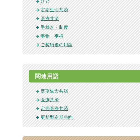
ひと
定期生命共済
医療共済
手続き・制度
事物・事柄
ご契約後の用語
関連用語
定期生命共済
医療共済
定期医療共済
更新型定期特約