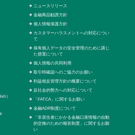
ニュースリリース
金融商品勧誘方針
個人情報保護方針
カスタマーハラスメントへの対応につい
て
保有個人データの安全管理のために講じ
た措置について
個人情報の共同利用
取引時確認へのご協力のお願い
利益相反管理方針の概要について
反社会的勢力への対応について
ish）
「FATCA」に関するお願い
金融ADR制度について
声
「非居住者にかかる金融口座情報の自動
的交換のための報告制度」に関するお願
い