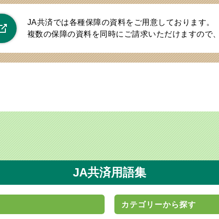
JA共済では各種保障の資料をご用意しております。
複数の保障の資料を同時にご請求いただけますので
JA共済用語集
カテゴリーから探す