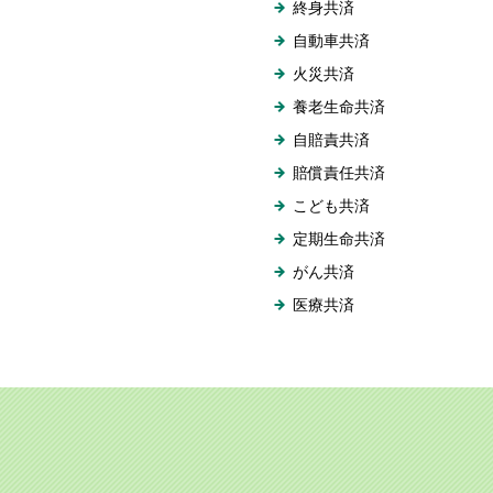
終身共済
自動車共済
火災共済
養老生命共済
自賠責共済
賠償責任共済
こども共済
定期生命共済
がん共済
医療共済