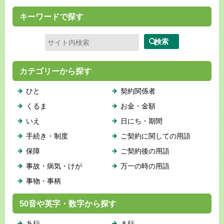
キーワードで探す
カテゴリーから探す
ひと
契約関係者
くるま
お金・金額
いえ
日にち・期間
手続き・制度
ご契約に関しての用語
保障
ご契約後の用語
事故・病気・けが
万一の時の用語
事物・事柄
50音や英字・数字から探す
あ行
ま行