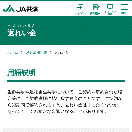
へんれいきん
返れい金
ホーム
JA共済用語集
返れい金
用語説明
生命共済や建物更生共済において、ご契約を解約された場
合等に、ご契約者様に払い戻すお金のことです。ご契約か
ら短期間で解約されますと、返れい金はまったくないか、
あってもごくわずかな金額となることがあります。