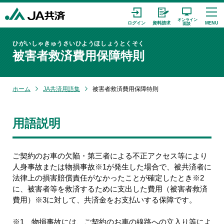
ひがいしゃきゅうさいひようほしょうとくそく
被害者救済費用保障特則
ホーム
JA共済用語集
被害者救済費用保障特則
用語説明
ご契約のお車の欠陥・第三者による不正アクセス等により
人身事故または物損事故※1が発生した場合で、被共済者に
法律上の損害賠償責任がなかったことが確定したとき※2
に、被害者等を救済するために支出した費用（被害者救済
費用）※3に対して、共済金をお支払いする保障です。
※1 物損事故には、ご契約のお車の線路への立入り等によ