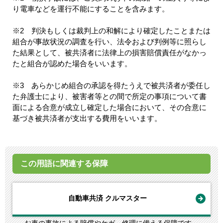
り電車などを運行不能にすることを含みます。
※2 判決もしくは裁判上の和解により確定したことまたは
組合が事故状況の調査を行い、法令および判例等に照らし
た結果として、被共済者に法律上の損害賠償責任がなかっ
たと組合が認めた場合をいいます。
※3 あらかじめ組合の承認を得たうえで被共済者が委任し
た弁護士により、被害者等との間で所定の事項について書
面による合意が成立し確定した場合において、その合意に
基づき被共済者が支出する費用をいいます。
この用語に関連する保障
自動車共済 クルマスター
お車の事故による賠償やケガ、修理に備える保障です。