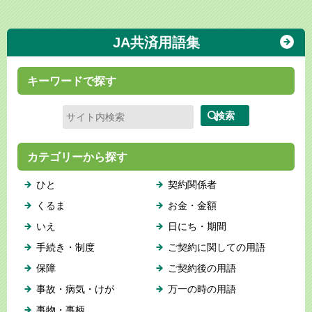
JA共済用語集
キーワードで探す
カテゴリーから探す
ひと
契約関係者
くるま
お金・金額
いえ
日にち・期間
手続き・制度
ご契約に関しての用語
保障
ご契約後の用語
事故・病気・けが
万一の時の用語
事物・事柄