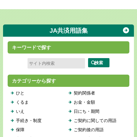
JA共済用語集
キーワードで探す
カテゴリーから探す
ひと
契約関係者
くるま
お金・金額
いえ
日にち・期間
手続き・制度
ご契約に関しての用語
保障
ご契約後の用語