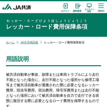
れっかー・ろーどひようほしょうじょうこう
レッカー・ロード費用保障条項
ホーム
JA共済用語集
レッカー・ロード費用保障条項
用語説明
被共済自動車が事故、故障または車両トラブルにより走行
不能となった場合に、走行不能となった場所から修理工場
等まで被共済自動車が運搬された際に必要となるレッカー
費用、陸送等費用、宿泊費用、帰宅等費用または走行不能
となった場所において被共済自動車を自力で走行できる状
態に復旧する際に必要となるロード費用を保障するもので
す。