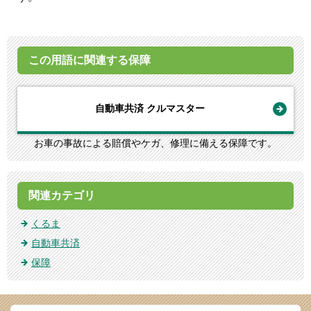
この用語に関連する保障
自動車共済 クルマスター
お車の事故による賠償やケガ、修理に備える保障です。
関連カテゴリ
くるま
自動車共済
保障