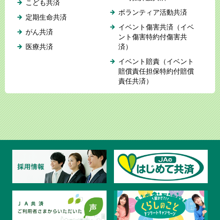
こども共済
ボランティア活動共済
定期生命共済
イベント傷害共済（イベ
がん共済
ント傷害特約付傷害共
医療共済
済）
イベント賠責（イベント
賠償責任担保特約付賠償
責任共済）