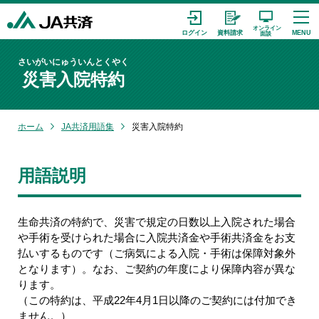
さいがいにゅういんとくやく
災害入院特約
ホーム
JA共済用語集
災害入院特約
用語説明
生命共済の特約で、災害で規定の日数以上入院された場合
や手術を受けられた場合に入院共済金や手術共済金をお支
払いするものです（ご病気による入院・手術は保障対象外
となります）。なお、ご契約の年度により保障内容が異な
ります。
（この特約は、平成22年4月1日以降のご契約には付加でき
ません。）