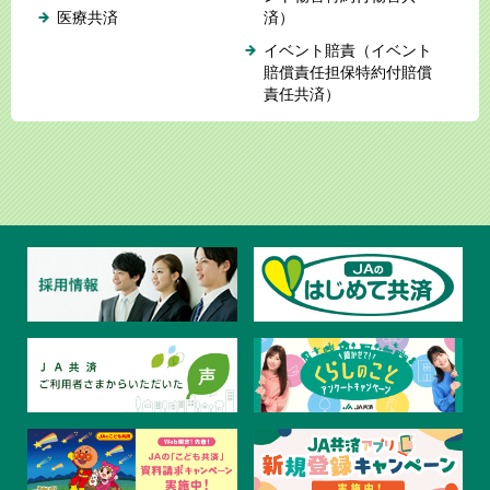
医療共済
済）
イベント賠責（イベント
賠償責任担保特約付賠償
責任共済）