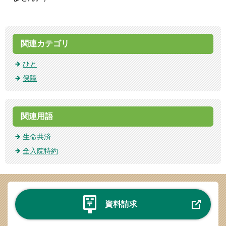
関連カテゴリ
ひと
保障
関連用語
生命共済
全入院特約
資料請求