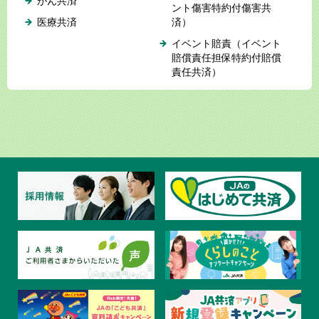
がん共済
ント傷害特約付傷害共
医療共済
済）
イベント賠責（イベント
賠償責任担保特約付賠償
責任共済）