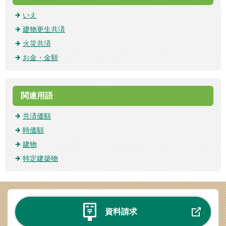
いえ
建物更生共済
火災共済
お金・金額
関連用語
共済価額
時価額
建物
特定建築物
資料請求