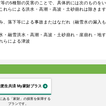
等の5種類の災害のことで、具体的には次のものを
これらによる洪水・高潮・高波・土砂崩れは除きます
重み、落下等による事故またはなだれ（融雪水の漏入
洪水・融雪洪水・高潮・高波・土砂崩れ・崖崩れ・地
れらによる津波
更生共済 My家財プラス
にある「家財」の損害を保障する
プランです。