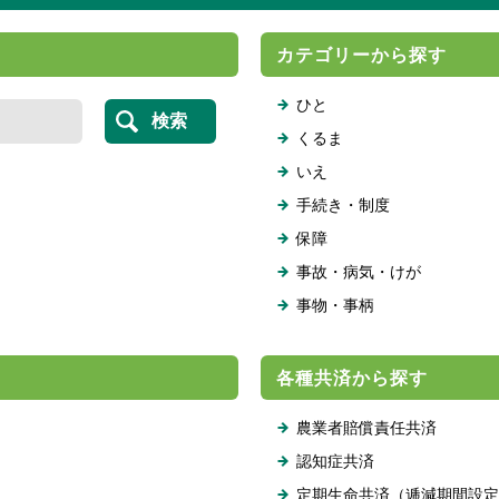
カテゴリーから探す
ひと
くるま
いえ
手続き・制度
保障
事故・病気・けが
事物・事柄
各種共済から探す
農業者賠償責任共済
認知症共済
定期生命共済（逓減期間設定