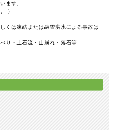
いいます。
。 ）
もしくは凍結または融雪洪水による事故は
すべり・土石流・山崩れ・落石等