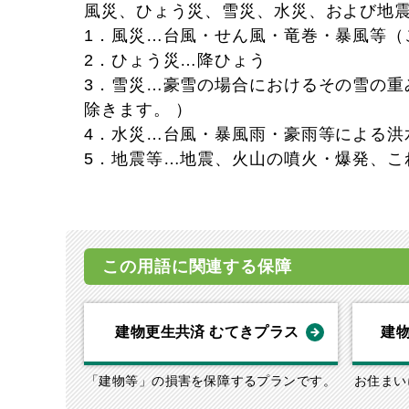
風災、ひょう災、雪災、水災、および地震
1．風災…台風・せん風・竜巻・暴風等（
2．ひょう災…降ひょう
3．雪災…豪雪の場合におけるその雪の
除きます。 ）
4．水災…台風・暴風雨・豪雨等による
5．地震等…地震、火山の噴火・爆発、こ
この用語に関連する保障
建物更生共済 むてきプラス
建物
「建物等」の損害を保障するプランです。
お住まい