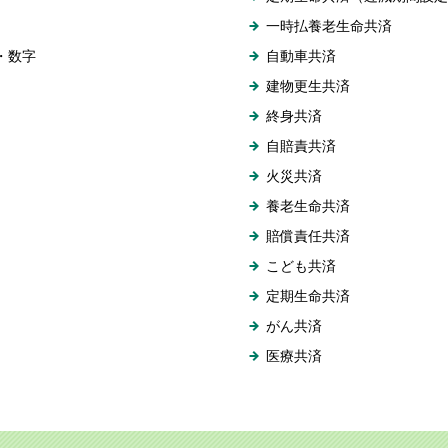
一時払養老生命共済
・数字
自動車共済
建物更生共済
終身共済
自賠責共済
火災共済
養老生命共済
賠償責任共済
こども共済
定期生命共済
がん共済
医療共済