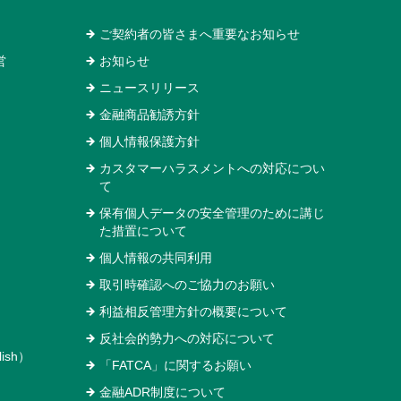
ご契約者の皆さまへ重要なお知らせ
営
お知らせ
ニュースリリース
金融商品勧誘方針
個人情報保護方針
カスタマーハラスメントへの対応につい
て
保有個人データの安全管理のために講じ
た措置について
個人情報の共同利用
取引時確認へのご協力のお願い
利益相反管理方針の概要について
反社会的勢力への対応について
ish）
「FATCA」に関するお願い
金融ADR制度について