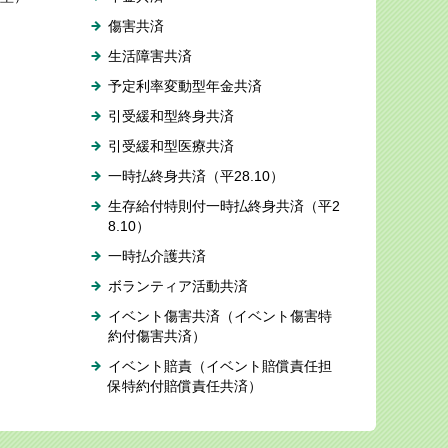
傷害共済
生活障害共済
予定利率変動型年金共済
引受緩和型終身共済
引受緩和型医療共済
一時払終身共済（平28.10）
生存給付特則付一時払終身共済（平2
8.10）
一時払介護共済
ボランティア活動共済
イベント傷害共済（イベント傷害特
約付傷害共済）
イベント賠責（イベント賠償責任担
保特約付賠償責任共済）