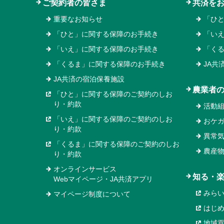
ご契約者の皆さま
共済を
重要なお知らせ
「ひ
「ひと」に関する保障のお手続き
「い
「いえ」に関する保障のお手続き
「く
「くるま」に関する保障のお手続き
JA共
JA共済の宿泊保養施設
農業者
「ひと」に関する保障のご契約のしお
り・約款
活動
「いえ」に関する保障のご契約のしお
おケ
り・約款
異常
「くるま」に関する保障のご契約のしお
農産
り・約款
オンラインサービス
知る・
Webマイページ・JA共済アプリ
みら
マイページ制度について
はじ
地域