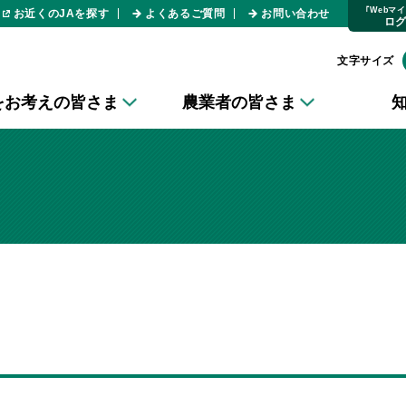
｢Webマ
お近くのJAを探す
よくあるご質問
お問い合わせ
ロ
文字サイズ
をお考えの皆さま
農業者の皆さま