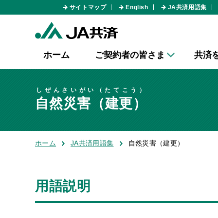
サイトマップ
English
JA共済用語集
ホーム
ご契約者の皆さま
共済
しぜんさいがい（たてこう）
自然災害（建更）
ホーム
JA共済用語集
自然災害（建更）
用語説明